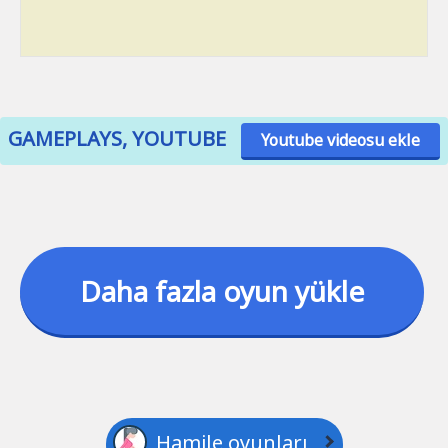
GAMEPLAYS, YOUTUBE
Youtube videosu ekle
Daha fazla oyun yükle
Hamile oyunları