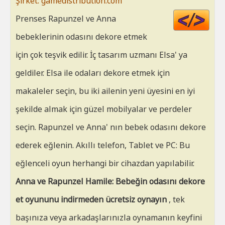
Şirket: gamedistribution.com
Cod
Prenses Rapunzel ve Anna
HT
bebeklerinin odasını dekore etmek
için çok teşvik edilir. İç tasarım uzmanı Elsa' ya
geldiler. Elsa ile odaları dekore etmek için
makaleler seçin, bu iki ailenin yeni üyesini en iyi
şekilde almak için güzel mobilyalar ve perdeler
seçin. Rapunzel ve Anna' nın bebek odasını dekore
ederek eğlenin. Akıllı telefon, Tablet ve PC: Bu
eğlenceli oyun herhangi bir cihazdan yapılabilir.
Anna ve Rapunzel Hamile: Bebeğin odasını dekore
et oyununu indirmeden ücretsiz oynayın
, tek
başınıza veya arkadaşlarınızla oynamanın keyfini