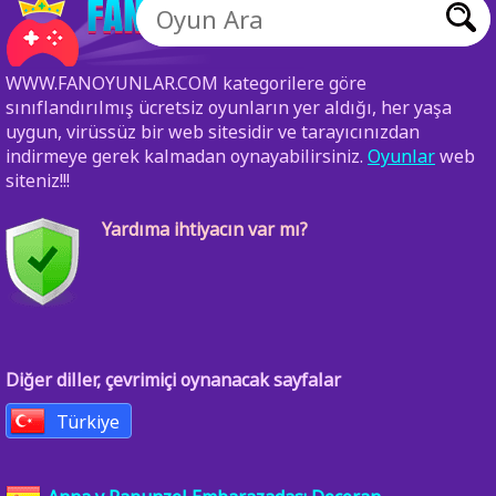
WWW.FANOYUNLAR.COM kategorilere göre
sınıflandırılmış ücretsiz oyunların yer aldığı, her yaşa
uygun, virüssüz bir web sitesidir ve tarayıcınızdan
indirmeye gerek kalmadan oynayabilirsiniz.
Oyunlar
web
siteniz!!!
Yardıma ihtiyacın var mı?
Diğer diller, çevrimiçi oynanacak sayfalar
Türkiye