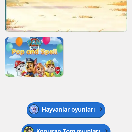
Hayvanlar oyunları
Konuşan Tom oyunları