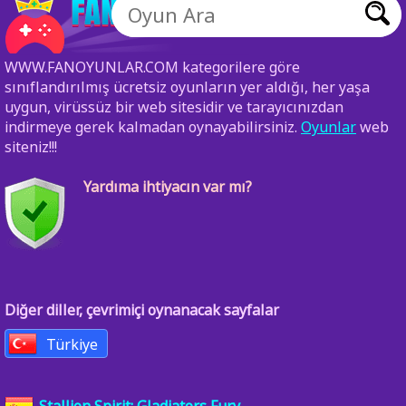
WWW.FANOYUNLAR.COM kategorilere göre
sınıflandırılmış ücretsiz oyunların yer aldığı, her yaşa
uygun, virüssüz bir web sitesidir ve tarayıcınızdan
indirmeye gerek kalmadan oynayabilirsiniz.
Oyunlar
web
siteniz!!!
Yardıma ihtiyacın var mı?
Diğer diller, çevrimiçi oynanacak sayfalar
Türkiye