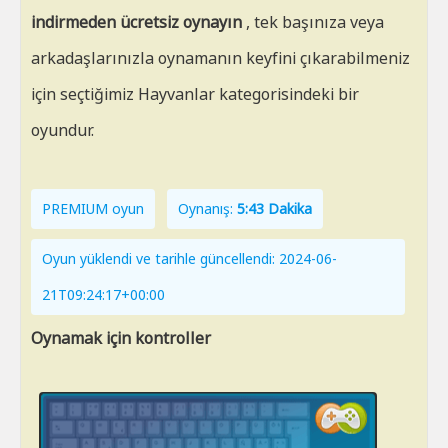
indirmeden ücretsiz oynayın
, tek başınıza veya
arkadaşlarınızla oynamanın keyfini çıkarabilmeniz
için seçtiğimiz Hayvanlar kategorisindeki bir
oyundur.
PREMIUM oyun
Oynanış:
5:43 Dakika
Oyun yüklendi ve tarihle güncellendi: 2024-06-
21T09:24:17+00:00
Oynamak için kontroller