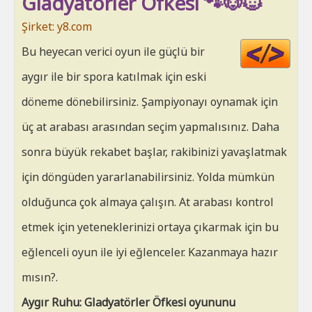
Gladyatörler Öfkesi 🐾🐶🐱
Şirket: y8.com
Cod
Bu heyecan verici oyun ile güçlü bir
HT
aygır ile bir spora katılmak için eski
döneme dönebilirsiniz. Şampiyonayı oynamak için
üç at arabası arasından seçim yapmalısınız. Daha
sonra büyük rekabet başlar, rakibinizi yavaşlatmak
için döngüden yararlanabilirsiniz. Yolda mümkün
olduğunca çok almaya çalışın. At arabası kontrol
etmek için yeteneklerinizi ortaya çıkarmak için bu
eğlenceli oyun ile iyi eğlenceler. Kazanmaya hazır
mısın?.
Aygır Ruhu: Gladyatörler Öfkesi oyununu