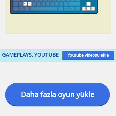
GAMEPLAYS, YOUTUBE
Youtube videosu ekle
Daha fazla oyun yükle