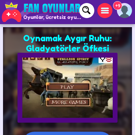
+9
Oyunlar, ücretsiz oyunlar ve çevrimiçi oyunlar
Oynamak Aygır Ruhu:
Gladyatörler Öfkesi