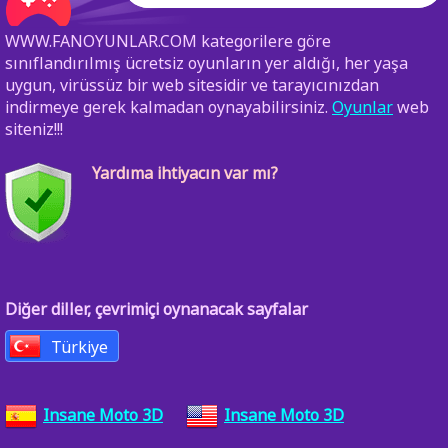
WWW.FANOYUNLAR.COM kategorilere göre
sınıflandırılmış ücretsiz oyunların yer aldığı, her yaşa
uygun, virüssüz bir web sitesidir ve tarayıcınızdan
indirmeye gerek kalmadan oynayabilirsiniz.
Oyunlar
web
siteniz!!!
Yardıma ihtiyacın var mı?
Diğer diller, çevrimiçi oynanacak sayfalar
Türkiye
Insane Moto 3D
Insane Moto 3D