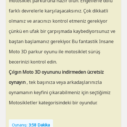
motosiklet parkuruna hazır olun. Engellerle dolu
farklı devrelerle karşılaşacaksınız. Çok dikkatli
olmanız ve aracınızı kontrol etmeniz gerekiyor
çünkü en ufak bir çarpışmada kaybediyorsunuz ve
baştan başlamanız gerekiyor. Bu fantastik Insane
Moto 3D parkur oyunu ile motosiklet sürüş
becerinizi kontrol edin.
Çılgın Moto 3D oyununu indirmeden ücretsiz
oynayın
, tek başınıza veya arkadaşlarınızla
oynamanın keyfini çıkarabilmeniz için seçtiğimiz
Motosikletler kategorisindeki bir oyundur.
Oynanış:
3:58 Dakika