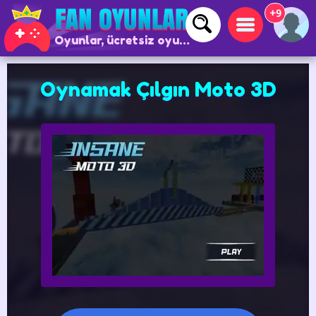
+9
Oyunlar, ücretsiz oyunlar ve çevrimiçi oyunlar
Oynamak Çılgın Moto 3D