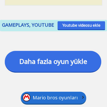
GAMEPLAYS, YOUTUBE
Youtube videosu ekle
Daha fazla oyun yükle
Mario bros oyunları