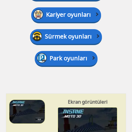
Kariyer oyunları
Sürmek oyunları
Park oyunları
Ekran görüntüleri