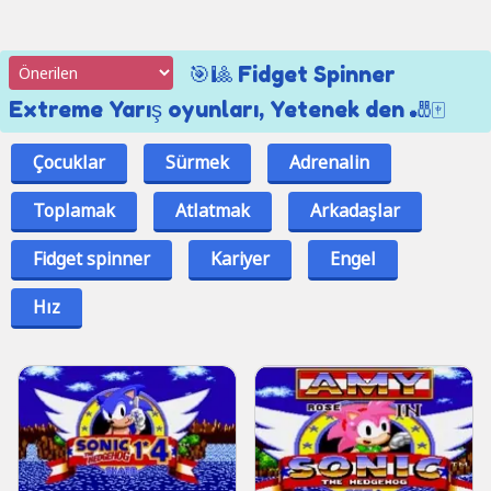
🎯🎱 Fidget Spinner
Extreme Yarış oyunları, Yetenek den 🎳🀄
Çocuklar
Sürmek
Adrenalin
Toplamak
Atlatmak
Arkadaşlar
Fidget spinner
Kariyer
Engel
Hız