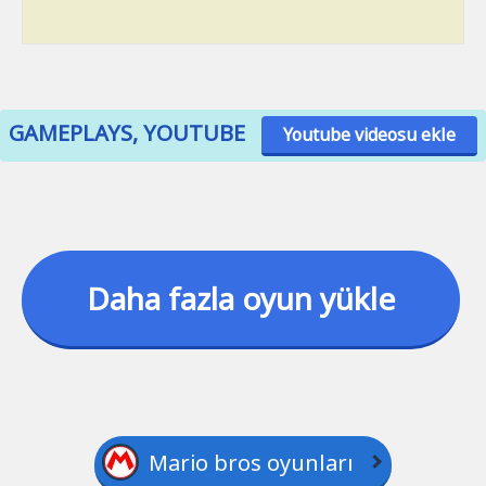
GAMEPLAYS, YOUTUBE
Youtube videosu ekle
Daha fazla oyun yükle
Mario bros oyunları