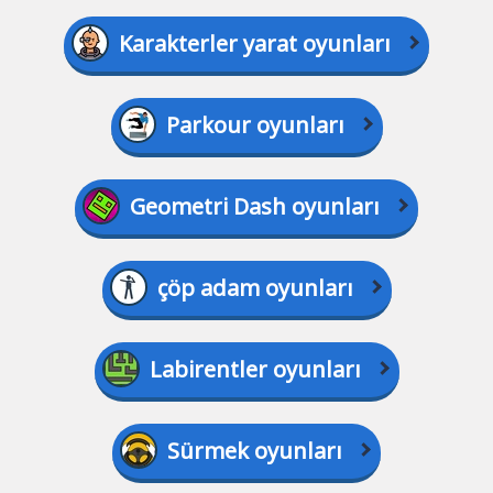
Karakterler yarat oyunları
Parkour oyunları
Geometri Dash oyunları
çöp adam oyunları
Labirentler oyunları
Sürmek oyunları