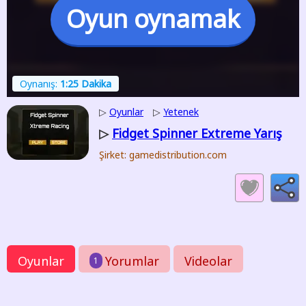
Oyun oynamak
Oynanış:
1:25 Dakika
▷
Oyunlar
▷
Yetenek
Fidget Spinner Extreme Yarış
▷
Şirket: gamedistribution.com
Oyunlar
Yorumlar
Videolar
1