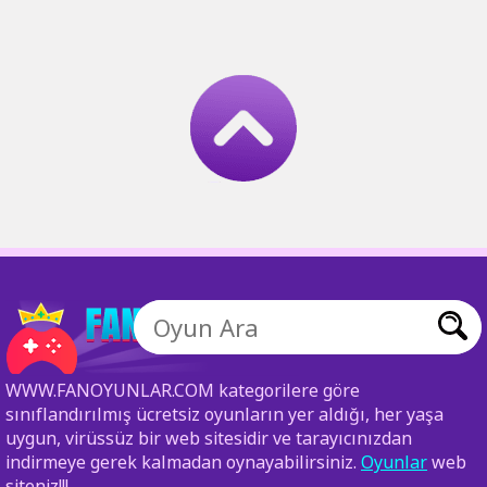
WWW.FANOYUNLAR.COM kategorilere göre
sınıflandırılmış ücretsiz oyunların yer aldığı, her yaşa
uygun, virüssüz bir web sitesidir ve tarayıcınızdan
indirmeye gerek kalmadan oynayabilirsiniz.
Oyunlar
web
siteniz!!!