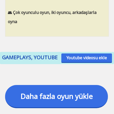
👥 Çok oyunculu oyun, iki oyuncu, arkadaşlarla
oyna
GAMEPLAYS, YOUTUBE
Youtube videosu ekle
Daha fazla oyun yükle