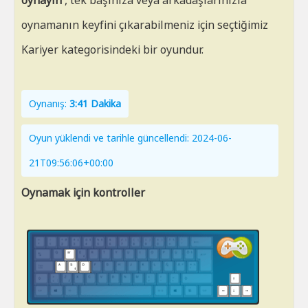
oynayın
, tek başınıza veya arkadaşlarınızla
oynamanın keyfini çıkarabilmeniz için seçtiğimiz
Kariyer kategorisindeki bir oyundur.
Oynanış:
3:41 Dakika
Oyun yüklendi ve tarihle güncellendi: 2024-06-
21T09:56:06+00:00
Oynamak için kontroller