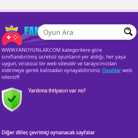
WWW.FANOYUNLAR.COM kategorilere göre
sınıflandırılmış ücretsiz oyunların yer aldığı, her yaşa
uygun, virüssüz bir web sitesidir ve tarayıcınızdan
indirmeye gerek kalmadan oynayabilirsiniz.
Oyunlar
web
siteniz!!!
Yardıma ihtiyacın var mı?
Diğer diller, çevrimiçi oynanacak sayfalar