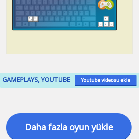
GAMEPLAYS, YOUTUBE
Youtube videosu ekle
Daha fazla oyun yükle