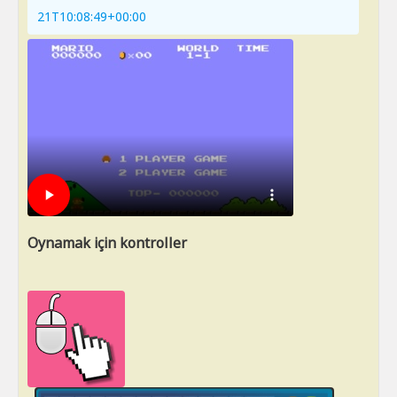
21T10:08:49+00:00
Oynamak için kontroller