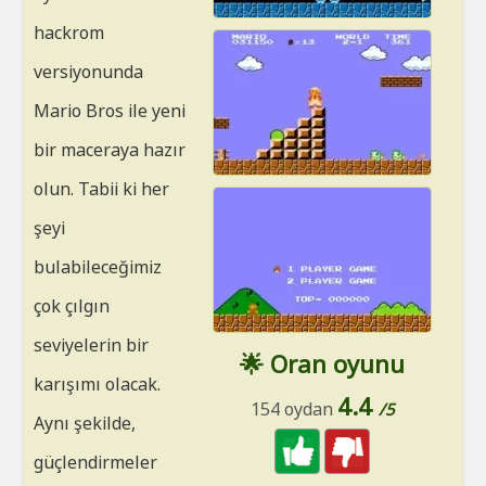
hackrom
versiyonunda
Mario Bros ile yeni
bir maceraya hazır
olun. Tabii ki her
şeyi
bulabileceğimiz
çok çılgın
seviyelerin bir
🌟 Oran oyunu
karışımı olacak.
4.4
154 oydan
/5
Aynı şekilde,
güçlendirmeler