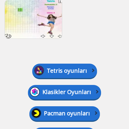
Tetris oyunları
Klasikler Oyunları
Pacman oyunları