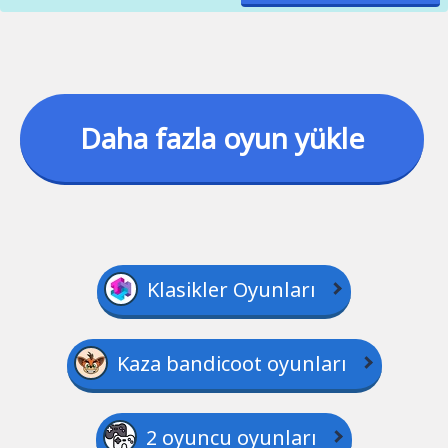
Daha fazla oyun yükle
Klasikler Oyunları
Kaza bandicoot oyunları
2 oyuncu oyunları