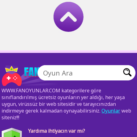
WWW.FANOYUNLAR.COM kategorilere göre
sınıflandırılmış ücretsiz oyunların yer aldığı, her yaşa
uygun, virüssüz bir web sitesidir ve tarayıcınızdan
indirmeye gerek kalmadan oynayabilirsiniz.
Oyunlar
web
siteniz!!!
Yardıma ihtiyacın var mı?