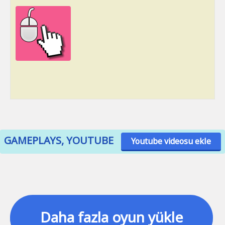
GAMEPLAYS, YOUTUBE
Youtube videosu ekle
Daha fazla oyun yükle