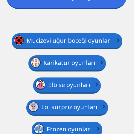
Mucizevi uğur böceği oyunları
Karikatür oyunları
Elbise oyunları
Lol sürpriz oyunları
Frozen oyunları