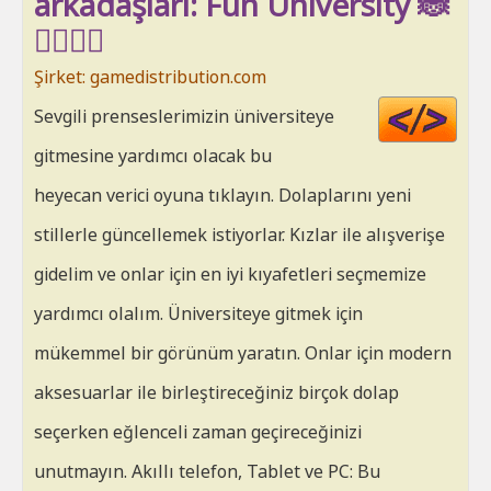
arkadaşları: Fun University 🐞
🦸‍♀️🦸‍♂️
Şirket: gamedistribution.com
Cod
Sevgili prenseslerimizin üniversiteye
HT
gitmesine yardımcı olacak bu
heyecan verici oyuna tıklayın. Dolaplarını yeni
stillerle güncellemek istiyorlar. Kızlar ile alışverişe
gidelim ve onlar için en iyi kıyafetleri seçmemize
yardımcı olalım. Üniversiteye gitmek için
mükemmel bir görünüm yaratın. Onlar için modern
aksesuarlar ile birleştireceğiniz birçok dolap
seçerken eğlenceli zaman geçireceğinizi
unutmayın. Akıllı telefon, Tablet ve PC: Bu