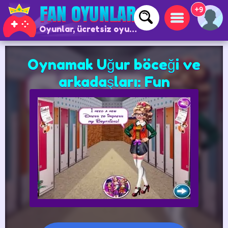
+9
Oyunlar, ücretsiz oyunlar ve çevrimiçi oyunlar
Oynamak Uğur böceği ve
arkadaşları: Fun
University