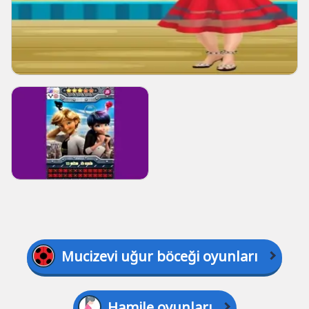
Mucizevi uğur böceği oyunları
Hamile oyunları