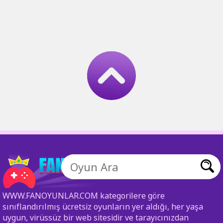
WWW.FANOYUNLAR.COM kategorilere göre
sınıflandırılmış ücretsiz oyunların yer aldığı, her yaşa
uygun, virüssüz bir web sitesidir ve tarayıcınızdan