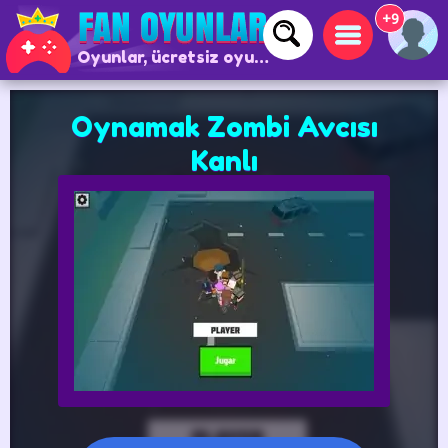
+9
Oyunlar, ücretsiz oyunlar ve çevrimiçi oyunlar
Oynamak Zombi Avcısı
Kanlı