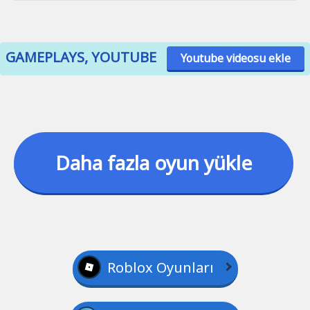
GAMEPLAYS, YOUTUBE
Youtube videosu ekle
Daha fazla oyun yükle
Roblox Oyunları