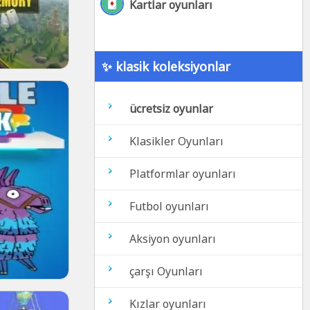
Kartlar oyunları
✨ klasik koleksiyonlar
ücretsiz oyunlar
Klasikler Oyunları
Platformlar oyunları
Futbol oyunları
Aksiyon oyunları
çarşı Oyunları
Kızlar oyunları