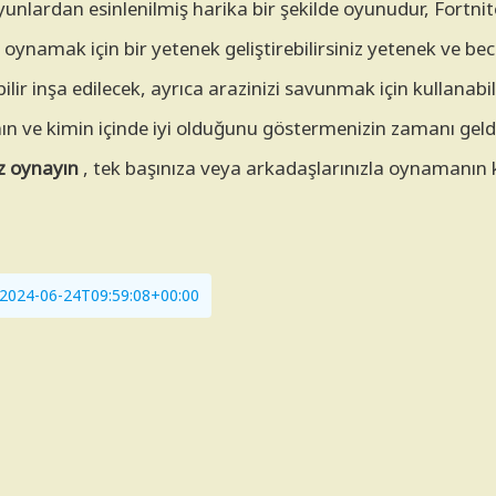
yunlardan esinlenilmiş harika bir şekilde oyunudur, Fortni
 oynamak için bir yetenek geliştirebilirsiniz yetenek ve bec
lir inşa edilecek, ayrıca arazinizi savunmak için kullanabile
n ve kimin içinde iyi olduğunu göstermenizin zamanı geld
z oynayın
, tek başınıza veya arkadaşlarınızla oynamanın 
i: 2024-06-24T09:59:08+00:00