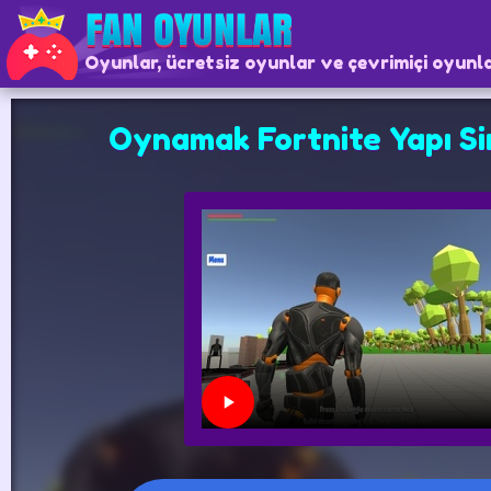
Oyunlar, ücretsiz oyunlar ve çevrimiçi oyunl
Oynamak Fortnite Yapı S