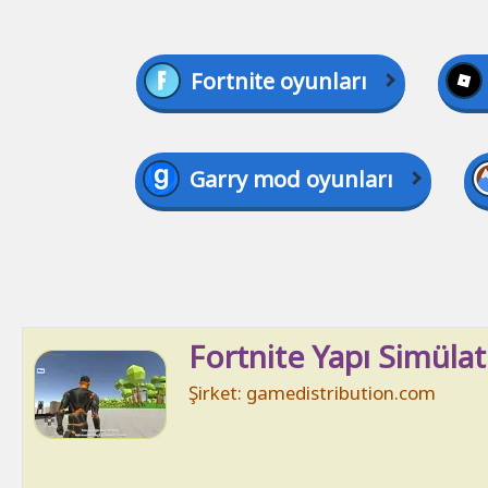
Fortnite oyunları
Garry mod oyunları
Fortnite Yapı Simülat
Şirket: gamedistribution.com