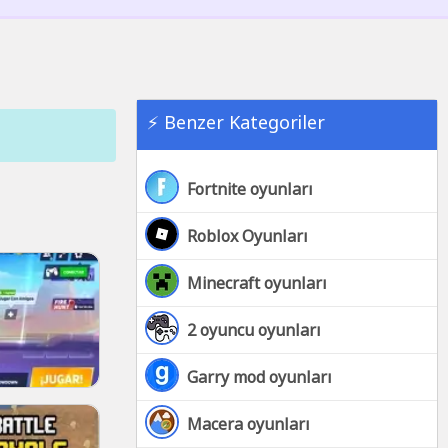
⚡ Benzer Kategoriler
Fortnite oyunları
Roblox Oyunları
Minecraft oyunları
2 oyuncu oyunları
Garry mod oyunları
Macera oyunları