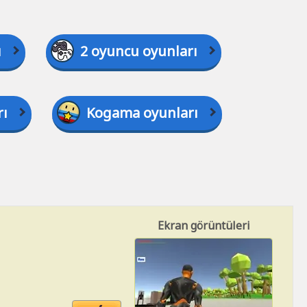
ı
2 oyuncu oyunları
rı
Kogama oyunları
Ekran görüntüleri