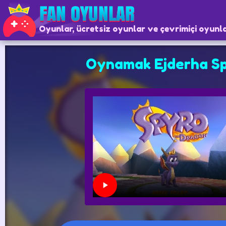
Oyunlar, ücretsiz oyunlar ve çevrimiçi oyunl
Oynamak Ejderha S