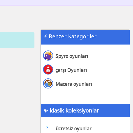
⚡ Benzer Kategoriler
Spyro oyunları
çarşı Oyunları
Macera oyunları
✨ klasik koleksiyonlar
ücretsiz oyunlar