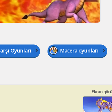
çarşı Oyunları
Macera oyunları
Ekran görü