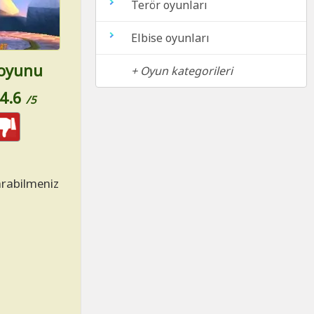
Terör oyunları
Elbise oyunları
 oyunu
+ Oyun kategorileri
4.6
/5
arabilmeniz