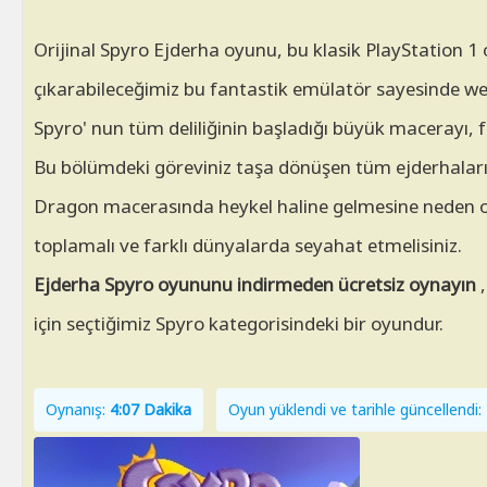
Orijinal Spyro Ejderha oyunu, bu klasik PlayStation 1
çıkarabileceğimiz bu fantastik emülatör sayesinde web
Spyro' nun tüm deliliğinin başladığı büyük macerayı, 
Bu bölümdeki göreviniz taşa dönüşen tüm ejderhaları
Dragon macerasında heykel haline gelmesine neden ol
toplamalı ve farklı dünyalarda seyahat etmelisiniz.
Ejderha Spyro oyununu indirmeden ücretsiz oynayın
,
için seçtiğimiz Spyro kategorisindeki bir oyundur.
Oynanış:
4:07 Dakika
Oyun yüklendi ve tarihle güncellend