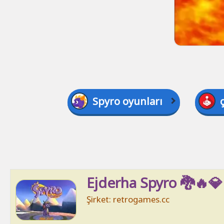
Spyro oyunları
Ejderha Spyro 🐉🔥💎
Şirket: retrogames.cc