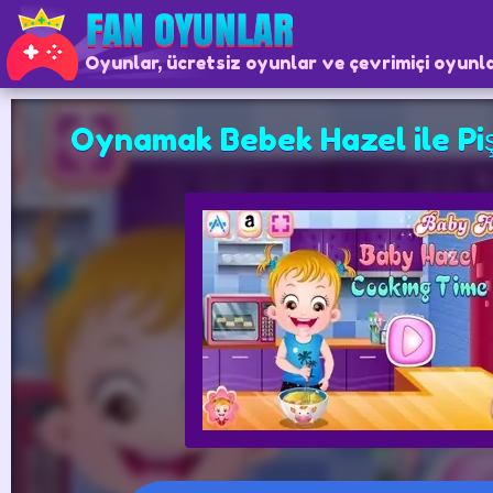
Oyunlar, ücretsiz oyunlar ve çevrimiçi oyunl
Oynamak Bebek Hazel ile Pi