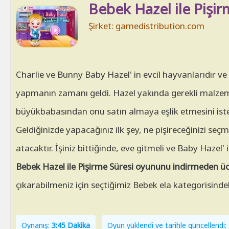
Bebek Hazel ile Pişir
Şirket: gamedistribution.com
Charlie ve Bunny Baby Hazel' in evcil hayvanlarıdır ve
yapmanın zamanı geldi. Hazel yakında gerekli malzem
büyükbabasından onu satın almaya eşlik etmesini ist
Geldiğinizde yapacağınız ilk şey, ne pişireceğinizi seç
atacaktır. İşiniz bittiğinde, eve gitmeli ve Baby Hazel' i
Bebek Hazel ile Pişirme Süresi oyununu indirmeden üc
çıkarabilmeniz için seçtiğimiz Bebek ela kategorisinde
Oynanış:
3:45 Dakika
Oyun yüklendi ve tarihle güncellend