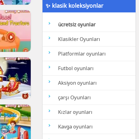
✨ klasik koleksiyonlar
ücretsiz oyunlar
Klasikler Oyunları
Platformlar oyunları
Futbol oyunları
Aksiyon oyunları
çarşı Oyunları
Kızlar oyunları
Kavga oyunları