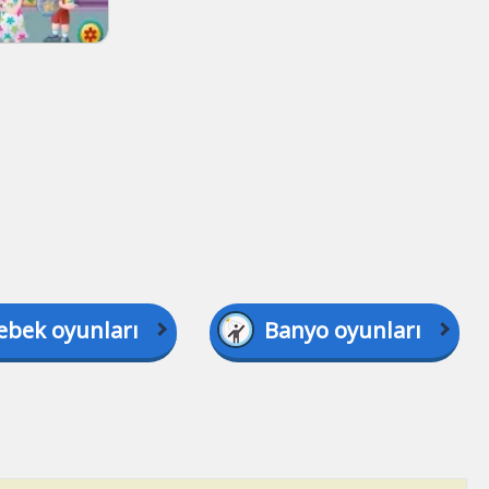
ebek oyunları
Banyo oyunları