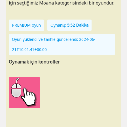
için seçtiğimiz Moana kategorisindeki bir oyundur.
PREMIUM oyun
Oynanış:
5:52 Dakika
Oyun yüklendi ve tarihle güncellendi: 2024-06-
21T10:01:41+00:00
Oynamak için kontroller