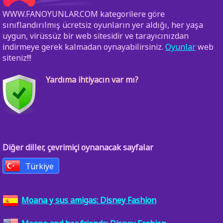
WWW.FANOYUNLAR.COM kategorilere göre
sınıflandırılmış ücretsiz oyunların yer aldığı, her yaşa
uygun, virüssüz bir web sitesidir ve tarayıcınızdan
indirmeye gerek kalmadan oynayabilirsiniz.
Oyunlar
web
siteniz!!!
Yardıma ihtiyacın var mı?
Diğer diller, çevrimiçi oynanacak sayfalar
Türkiye
Moana y sus amigas: Disney Fashion