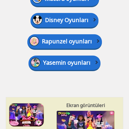
Disney Oyunları
Rapunzel oyunları
Yasemin oyunları
Ekran görüntüleri