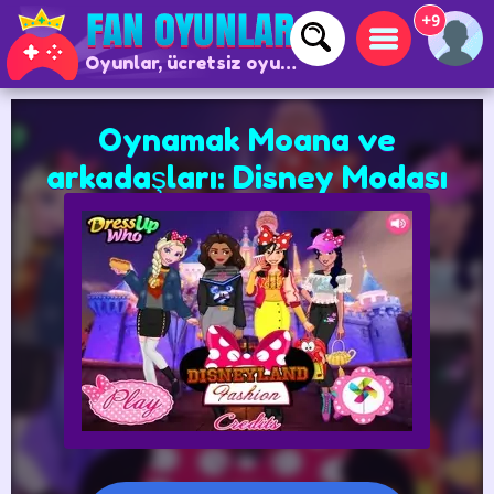
+9
Oyunlar, ücretsiz oyunlar ve çevrimiçi oyunlar
Oynamak Moana ve
arkadaşları: Disney Modası