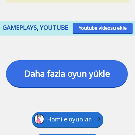
GAMEPLAYS, YOUTUBE
Youtube videosu ekle
Daha fazla oyun yükle
Hamile oyunları