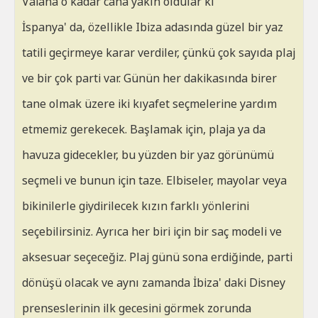
Vaiana o kadar cana yakın oldular ki
İspanya' da, özellikle Ibiza adasında güzel bir yaz
tatili geçirmeye karar verdiler, çünkü çok sayıda plaj
ve bir çok parti var. Günün her dakikasında birer
tane olmak üzere iki kıyafet seçmelerine yardım
etmemiz gerekecek. Başlamak için, plaja ya da
havuza gidecekler, bu yüzden bir yaz görünümü
seçmeli ve bunun için taze. Elbiseler, mayolar veya
bikinilerle giydirilecek kızın farklı yönlerini
seçebilirsiniz. Ayrıca her biri için bir saç modeli ve
aksesuar seçeceğiz. Plaj günü sona erdiğinde, parti
dönüşü olacak ve aynı zamanda İbiza' daki Disney
prenseslerinin ilk gecesini görmek zorunda