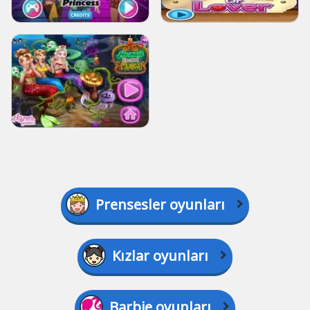
Prensesler oyunları
Kızlar oyunları
Barbie oyunları