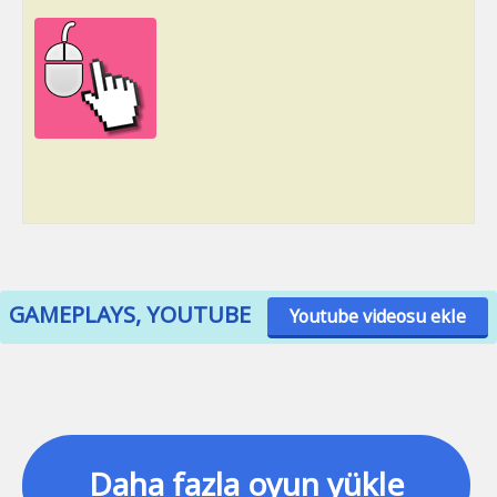
GAMEPLAYS, YOUTUBE
Youtube videosu ekle
Daha fazla oyun yükle