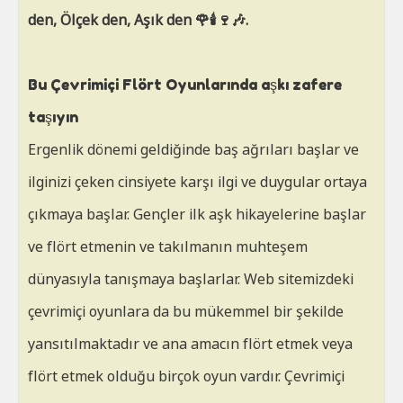
den, Ölçek den, Aşık den 🌹🕯️🍷🎶.
Bu Çevrimiçi Flört Oyunlarında aşkı zafere
taşıyın
Ergenlik dönemi geldiğinde baş ağrıları başlar ve
ilginizi çeken cinsiyete karşı ilgi ve duygular ortaya
çıkmaya başlar. Gençler ilk aşk hikayelerine başlar
ve flört etmenin ve takılmanın muhteşem
dünyasıyla tanışmaya başlarlar. Web sitemizdeki
çevrimiçi oyunlara da bu mükemmel bir şekilde
yansıtılmaktadır ve ana amacın flört etmek veya
flört etmek olduğu birçok oyun vardır. Çevrimiçi