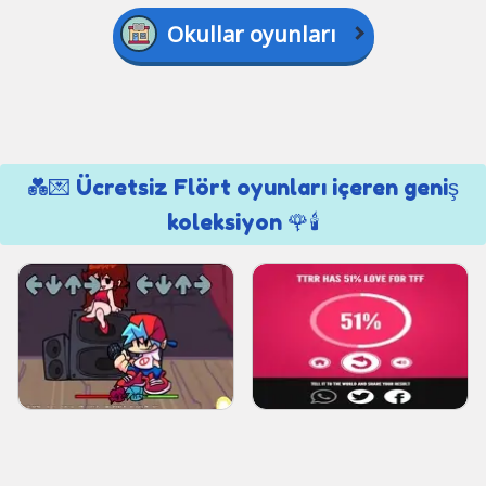
Okullar oyunları
💑💌 Ücretsiz Flört oyunları içeren geniş
koleksiyon 🌹🕯️