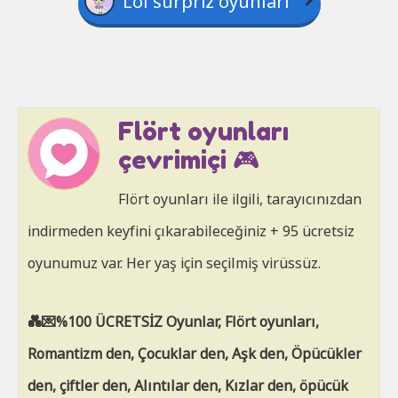
Lol sürpriz oyunları
Flört oyunları
çevrimiçi 🎮
Flört oyunları ile ilgili, tarayıcınızdan
indirmeden keyfini çıkarabileceğiniz + 95 ücretsiz
oyunumuz var. Her yaş için seçilmiş virüssüz.
💑💌%100 ÜCRETSİZ Oyunlar, Flört oyunları,
Romantizm den, Çocuklar den, Aşk den, Öpücükler
den, çiftler den, Alıntılar den, Kızlar den, öpücük