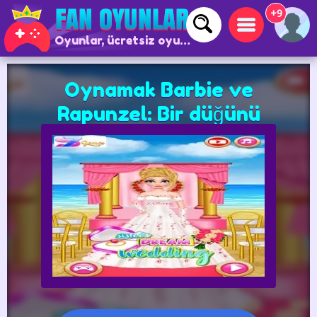
+9
Oyunlar, ücretsiz oyunlar ve çevrimiçi oyunlar
Oynamak Barbie ve
Rapunzel: Bir düğünü
kutluyorlar