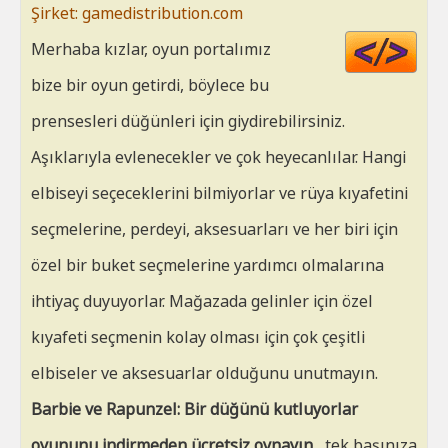
Şirket: gamedistribution.com
Cod
Merhaba kızlar, oyun portalımız
HT
bize bir oyun getirdi, böylece bu
prensesleri düğünleri için giydirebilirsiniz.
Aşıklarıyla evlenecekler ve çok heyecanlılar. Hangi
elbiseyi seçeceklerini bilmiyorlar ve rüya kıyafetini
seçmelerine, perdeyi, aksesuarları ve her biri için
özel bir buket seçmelerine yardımcı olmalarına
ihtiyaç duyuyorlar. Mağazada gelinler için özel
kıyafeti seçmenin kolay olması için çok çeşitli
elbiseler ve aksesuarlar olduğunu unutmayın.
Barbie ve Rapunzel: Bir düğünü kutluyorlar
oyununu indirmeden ücretsiz oynayın
, tek başınıza