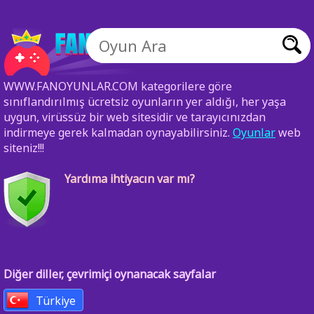
WWW.FANOYUNLAR.COM kategorilere göre
sınıflandırılmış ücretsiz oyunların yer aldığı, her yaşa
uygun, virüssüz bir web sitesidir ve tarayıcınızdan
indirmeye gerek kalmadan oynayabilirsiniz.
Oyunlar
web
siteniz!!!
Yardıma ihtiyacın var mı?
Diğer diller, çevrimiçi oynanacak sayfalar
Türkiye