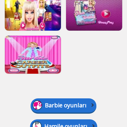
Barbie oyunları
Hamile oyunları