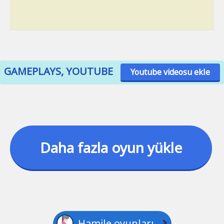
GAMEPLAYS, YOUTUBE
Youtube videosu ekle
Daha fazla oyun yükle
Hamile oyunları