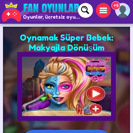
+9
Oyunlar, ücretsiz oyunlar ve çevrimiçi oyunlar
Oynamak Süper Bebek:
Makyajla Dönüşüm