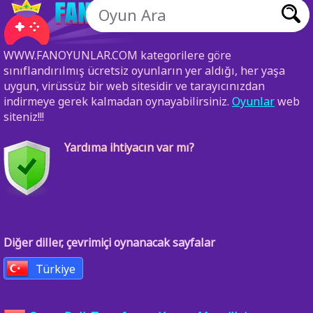
WWW.FANOYUNLAR.COM kategorilere göre
sınıflandırılmış ücretsiz oyunların yer aldığı, her yaşa
uygun, virüssüz bir web sitesidir ve tarayıcınızdan
indirmeye gerek kalmadan oynayabilirsiniz.
Oyunlar
web
siteniz!!!
Yardıma ihtiyacın var mı?
Diğer diller, çevrimiçi oynanacak sayfalar
Türkiye