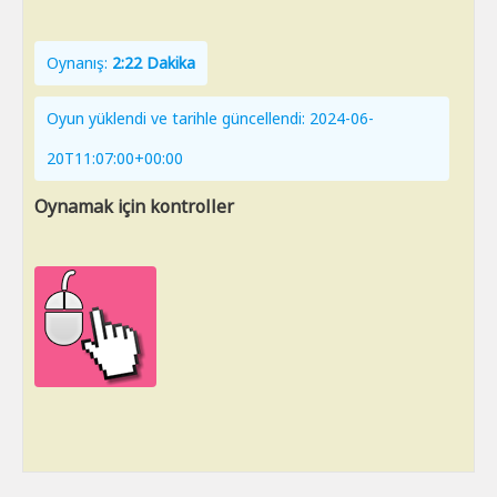
Oynanış:
2:22 Dakika
Oyun yüklendi ve tarihle güncellendi: 2024-06-
20T11:07:00+00:00
Oynamak için kontroller