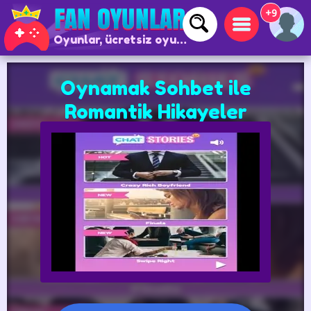
+9
Oyunlar, ücretsiz oyunlar ve çevrimiçi oyunlar
Oynamak Sohbet ile
Romantik Hikayeler