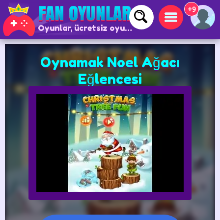
+9
Oyunlar, ücretsiz oyunlar ve çevrimiçi oyunlar
Oynamak Noel Ağacı
Eğlencesi