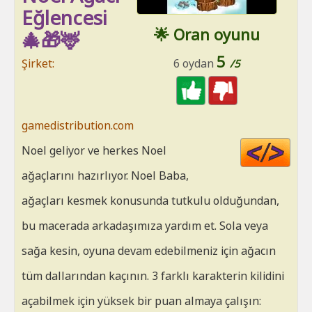
Eğlencesi
🌟 Oran oyunu
🎄🎁🦌
5
Şirket:
6 oydan
/5
gamedistribution.com
Cod
Noel geliyor ve herkes Noel
HT
ağaçlarını hazırlıyor. Noel Baba,
ağaçları kesmek konusunda tutkulu olduğundan,
bu macerada arkadaşımıza yardım et. Sola veya
sağa kesin, oyuna devam edebilmeniz için ağacın
tüm dallarından kaçının. 3 farklı karakterin kilidini
açabilmek için yüksek bir puan almaya çalışın: