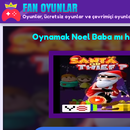
Oyunlar, ücretsiz oyunlar ve çevrimiçi oyunl
Oynamak Noel Baba mı hı