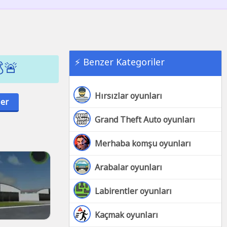
⚡ Benzer Kategoriler
🚨
Hırsızlar oyunları
ler
Grand Theft Auto oyunları
Merhaba komşu oyunları
Arabalar oyunları
Labirentler oyunları
Kaçmak oyunları