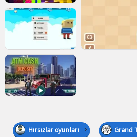
Hırsızlar oyunları
Grand T