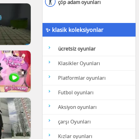
çöp adam oyunları
✨ klasik koleksiyonlar
ücretsiz oyunlar
Klasikler Oyunları
Platformlar oyunları
Futbol oyunları
Aksiyon oyunları
çarşı Oyunları
Kızlar oyunları