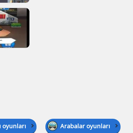
 oyunları
Arabalar oyunları