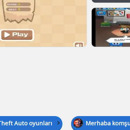
heft Auto oyunları
Merhaba komşu