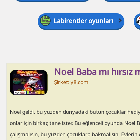
Labirentler oyunları
Noel Baba mı hırsız mı?
Şirket: y8.com
Noel geldi, bu yüzden dünyadaki bütün çocuklar hediyel
onlar için birkaç tane ister. Bu eğlenceli oyunda Noel 
çalışmalısın, bu yüzden çocuklara bakmalısın. Evlerin 