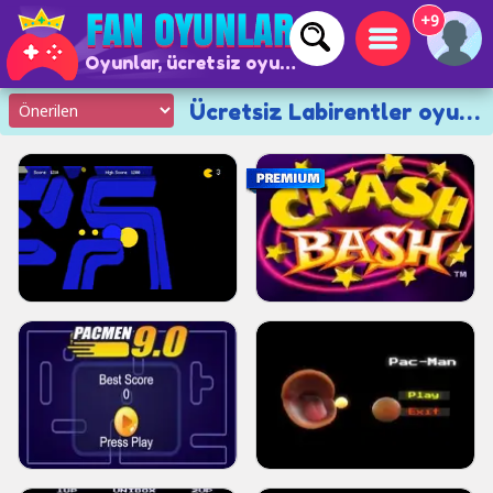
+9
Oyunlar, ücretsiz oyunlar ve çevrimiçi oyunlar
Ücretsiz Labirentler oyunları 🧩🔍