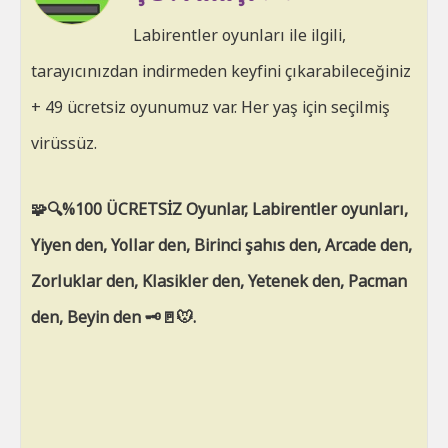
Labirentler oyunları ile ilgili,
tarayıcınızdan indirmeden keyfini çıkarabileceğiniz
+ 49 ücretsiz oyunumuz var. Her yaş için seçilmiş
virüssüz.
🧩🔍%100 ÜCRETSİZ Oyunlar, Labirentler oyunları,
Yiyen den, Yollar den, Birinci şahıs den, Arcade den,
Zorluklar den, Klasikler den, Yetenek den, Pacman
den, Beyin den 🗝🚪🐭.