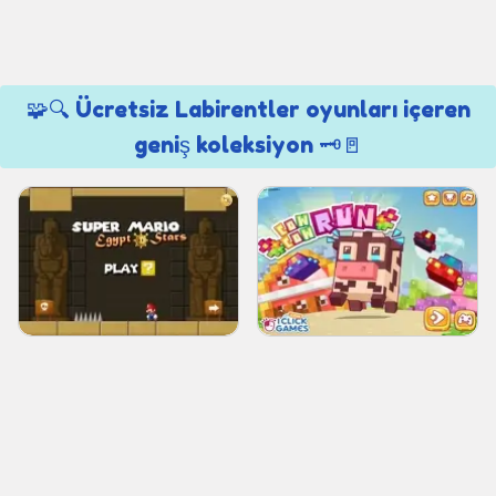
🧩🔍 Ücretsiz Labirentler oyunları içeren
geniş koleksiyon 🗝🚪