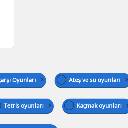
çarşı Oyunları
Ateş ve su oyunları
Tetris oyunları
Kaçmak oyunları