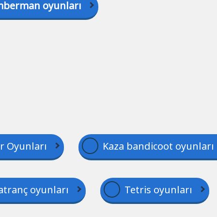
berman oyunları
er Oyunları
Kaza bandicoot oyunları
atranç oyunları
Tetris oyunları