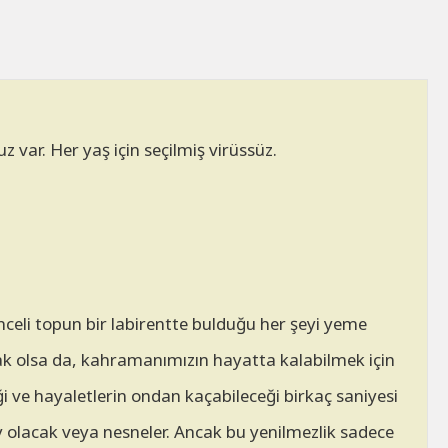
z var. Her yaş için seçilmiş virüssüz.
nceli topun bir labirentte bulduğu her şeyi yeme
k olsa da, kahramanımızın hayatta kalabilmek için
i ve hayaletlerin ondan kaçabileceği birkaç saniyesi
 olacak veya nesneler. Ancak bu yenilmezlik sadece