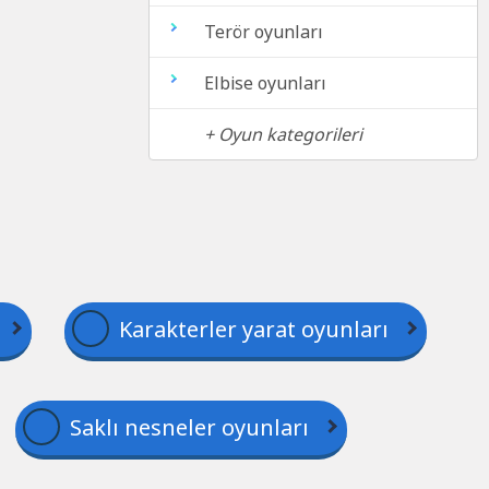
Terör oyunları
Elbise oyunları
+ Oyun kategorileri
Karakterler yarat oyunları
Saklı nesneler oyunları