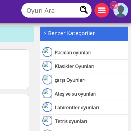
+9
⚡ Benzer Kategoriler
Pacman oyunları
Klasikler Oyunları
çarşı Oyunları
Ateş ve su oyunları
Labirentler oyunları
Tetris oyunları