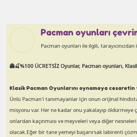
Pacman oyunları çevrim
Pacman oyunları ile ilgili, tarayıcınızdan
👻🍒%100 ÜCRETSİZ Oyunlar, Pacman oyunları, Klasikle
Klasik Pacman Oyunlarını oynamaya cesaretin 
Ünlü Pacman'i tanımayanlar için onun orijinal hindist
misyonu var. Her ne kadar onu yakalayıp öldürmeye ç
onlardan kaçınması ve meyveleri veya diğer nesneleri y
olacak.Eğer bir tane yemeyi başarırsak labirenti çöz