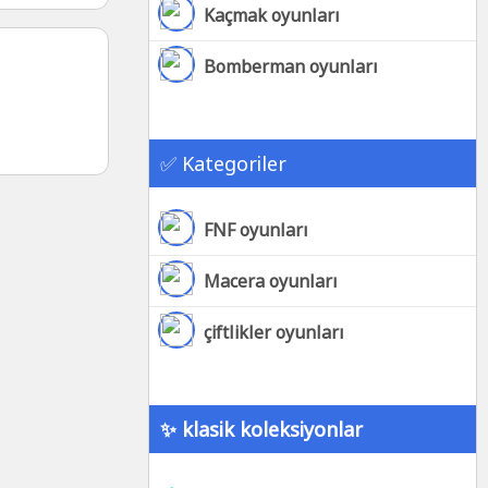
Kaçmak oyunları
Bomberman oyunları
✅ Kategoriler
FNF oyunları
Macera oyunları
çiftlikler oyunları
✨ klasik koleksiyonlar