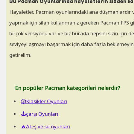
Bu Pacman Oyunlarında hayaletlerin sizden ka
Hayaletler, Pacman oyunlarındaki ana düşmanlardır ve
yapmak için silah kullanmanız gereken Pacman FPS gibi 
birçok versiyonu var ve biz burada hepsini sizin için
seviyeyi aşmayı başarmak için daha fazla beklemeyin. B
getirelim.
En popüler Pacman kategorileri nelerdir?
🎲Klasikler Oyunları
🕹️çarşı Oyunları
🔥Ateş ve su oyunları