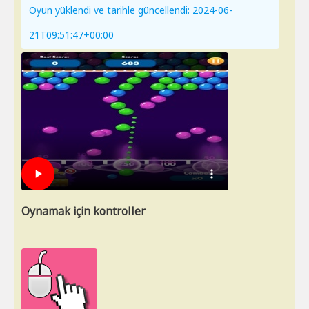
Oyun yüklendi ve tarihle güncellendi: 2024-06-
21T09:51:47+00:00
Oynamak için kontroller