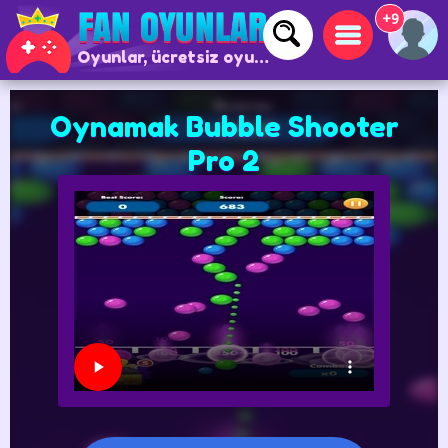
+9
Oyunlar, ücretsiz oyunlar ve çevrimiçi oyunlar
Oynamak Bubble Shooter
Pro 2