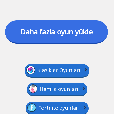
Daha fazla oyun yükle
Klasikler Oyunları
Hamile oyunları
Fortnite oyunları