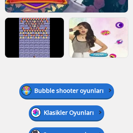
Bubble shooter oyunları
Klasikler Oyunları