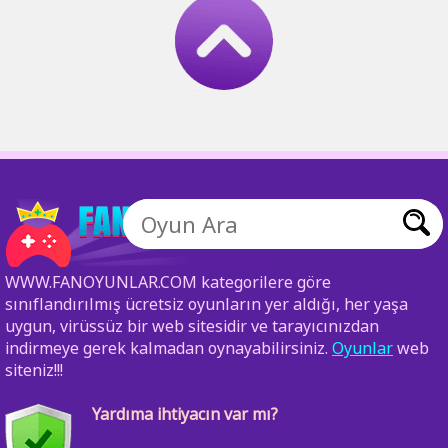
WWW.FANOYUNLAR.COM kategorilere göre
sınıflandırılmış ücretsiz oyunların yer aldığı, her yaşa
uygun, virüssüz bir web sitesidir ve tarayıcınızdan
indirmeye gerek kalmadan oynayabilirsiniz.
Oyunlar
web
siteniz!!!
Yardıma ihtiyacın var mı?