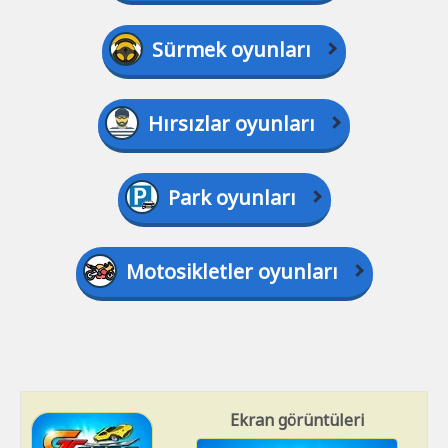
Sürmek oyunları
Hırsızlar oyunları
Park oyunları
Motosikletler oyunları
Ekran görüntüleri