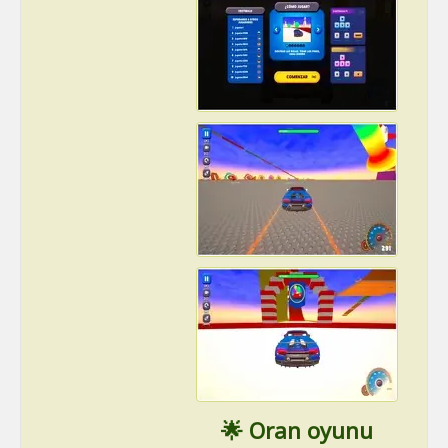
🌟 Oran oyunu