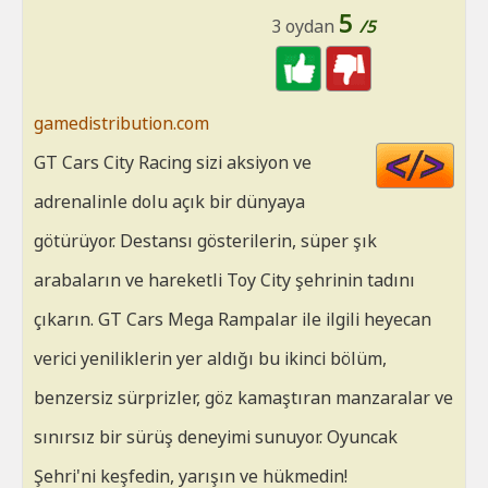
5
3 oydan
/5
gamedistribution.com
Cod
GT Cars City Racing sizi aksiyon ve
HT
adrenalinle dolu açık bir dünyaya
götürüyor. Destansı gösterilerin, süper şık
arabaların ve hareketli Toy City şehrinin tadını
çıkarın. GT Cars Mega Rampalar ile ilgili heyecan
verici yeniliklerin yer aldığı bu ikinci bölüm,
benzersiz sürprizler, göz kamaştıran manzaralar ve
sınırsız bir sürüş deneyimi sunuyor. Oyuncak
Şehri'ni keşfedin, yarışın ve hükmedin!