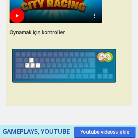
Oynamak için kontroller
GAMEPLAYS, YOUTUBE
Youtube videosu ekle