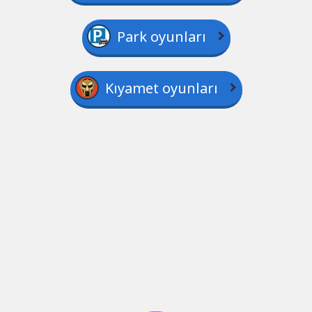
Park oyunları
Kıyamet oyunları