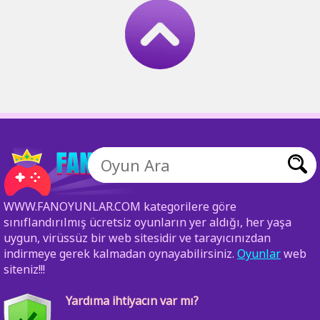
WWW.FANOYUNLAR.COM kategorilere göre
sınıflandırılmış ücretsiz oyunların yer aldığı, her yaşa
uygun, virüssüz bir web sitesidir ve tarayıcınızdan
indirmeye gerek kalmadan oynayabilirsiniz.
Oyunlar
web
siteniz!!!
Yardıma ihtiyacın var mı?