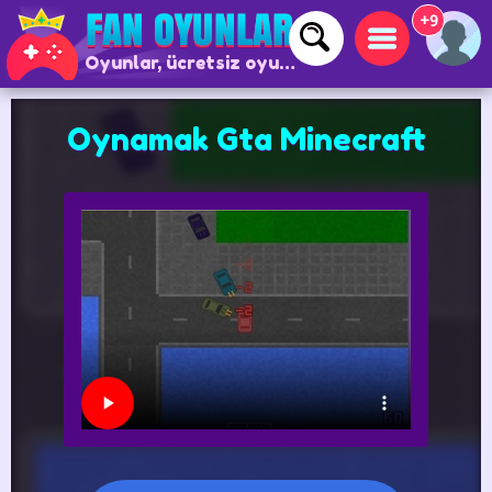
+9
Oyunlar, ücretsiz oyunlar ve çevrimiçi oyunlar
Oynamak Gta Minecraft