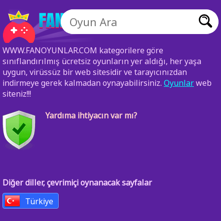
WWW.FANOYUNLAR.COM kategorilere göre
sınıflandırılmış ücretsiz oyunların yer aldığı, her yaşa
uygun, virüssüz bir web sitesidir ve tarayıcınızdan
indirmeye gerek kalmadan oynayabilirsiniz.
Oyunlar
web
siteniz!!!
Yardıma ihtiyacın var mı?
Diğer diller, çevrimiçi oynanacak sayfalar
Türkiye