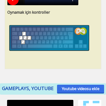
Oynamak için kontroller
GAMEPLAYS, YOUTUBE
Youtube videosu ekle