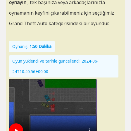
oynayın
, tek başınıza veya arkadaşlarınızla
oynamanın keyfini çıkarabilmeniz için seçtiğimiz
Grand Theft Auto kategorisindeki bir oyundur.
Oynanış:
1:50 Dakika
Oyun yüklendi ve tarihle güncellendi: 2024-06-
24T10:40:56+00:00