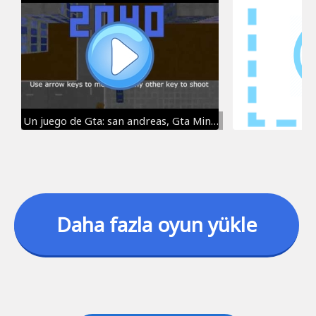
Un juego de Gta: san andreas, Gta Minecraft
Daha fazla oyun yükle