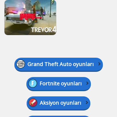
Grand Theft Auto oyunları
Fortnite oyunları
Aksiyon oyunları