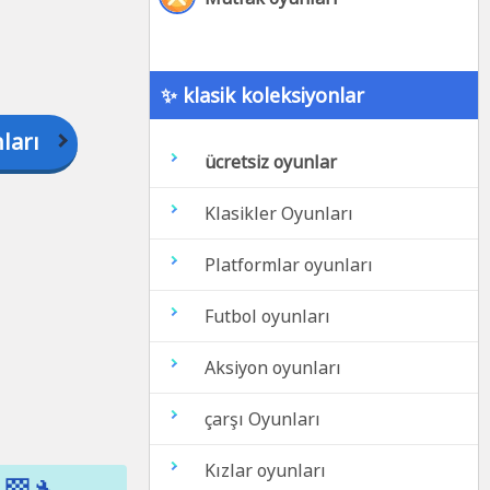
✨ klasik koleksiyonlar
ları
ücretsiz oyunlar
Klasikler Oyunları
Platformlar oyunları
Futbol oyunları
Aksiyon oyunları
çarşı Oyunları
Kızlar oyunları