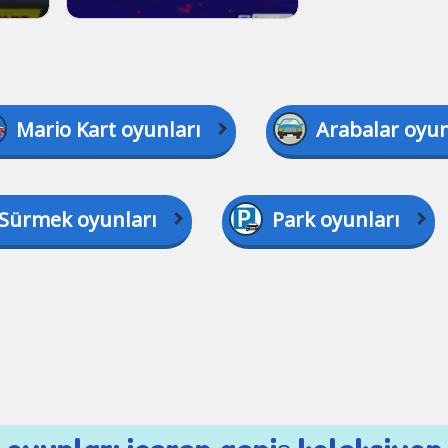
Mario Kart oyunları
Arabalar oyun
Sürmek oyunları
Park oyunları