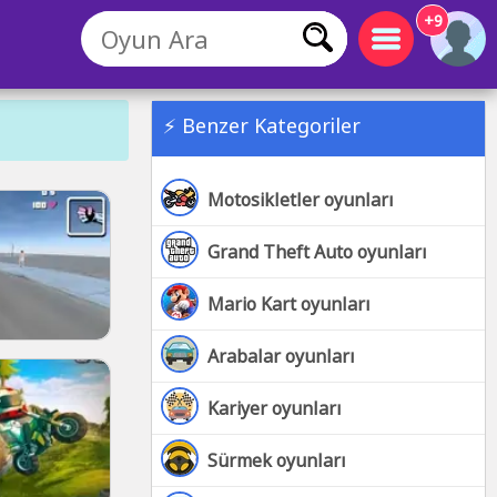
+9
⚡ Benzer Kategoriler
Motosikletler oyunları
Grand Theft Auto oyunları
Mario Kart oyunları
Arabalar oyunları
Kariyer oyunları
Sürmek oyunları