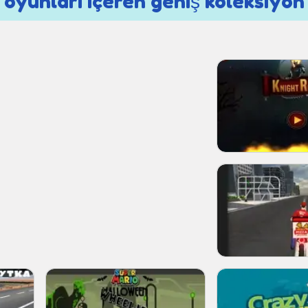
r oyunları içeren geniş koleksiyon