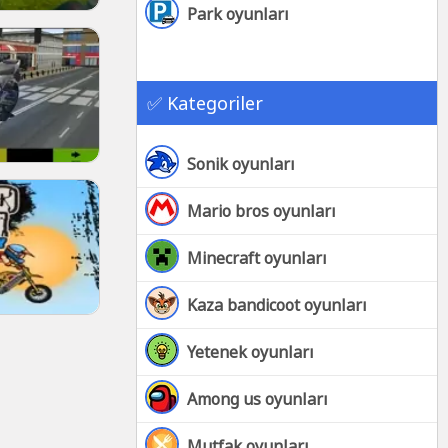
Park oyunları
✅ Kategoriler
Sonik oyunları
Mario bros oyunları
Minecraft oyunları
Kaza bandicoot oyunları
Yetenek oyunları
Among us oyunları
Mutfak oyunları