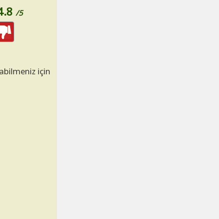
4.8
/5
abilmeniz için