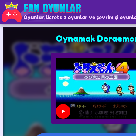
Oyunlar, ücretsiz oyunlar ve çevrimiçi oyunl
Oynamak Doraemo