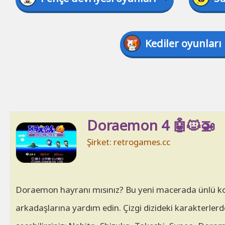
Kediler oyunları
Doraemon 4 🤖🐱🚁
Şirket: retrogames.cc
Doraemon hayranı mısınız? Bu yeni macerada ünlü k
arkadaşlarına yardım edin. Çizgi dizideki karakterlerd