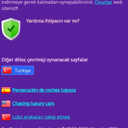
indirmeye gerek kalmadan oynayabilirsiniz.
Oyunlar
web
siteniz!!!
Yardıma ihtiyacın var mı?
Diğer diller, çevrimiçi oynanacak sayfalar
Türkiye
Persecución de coches lujosos
Chasing luxury cars
Lüks arabaları takip etmek