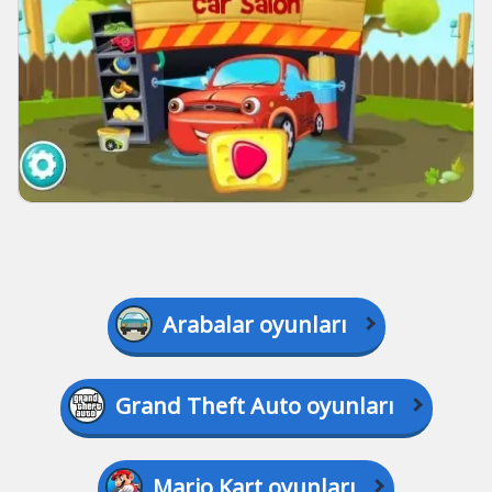
Arabalar oyunları
Grand Theft Auto oyunları
Mario Kart oyunları