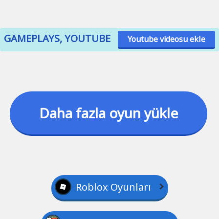
GAMEPLAYS, YOUTUBE
Youtube videosu ekle
Daha fazla oyun yükle
Roblox Oyunları