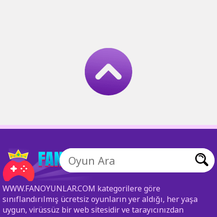
WWW.FANOYUNLAR.COM kategorilere göre
sınıflandırılmış ücretsiz oyunların yer aldığı, her yaşa
uygun, virüssüz bir web sitesidir ve tarayıcınızdan