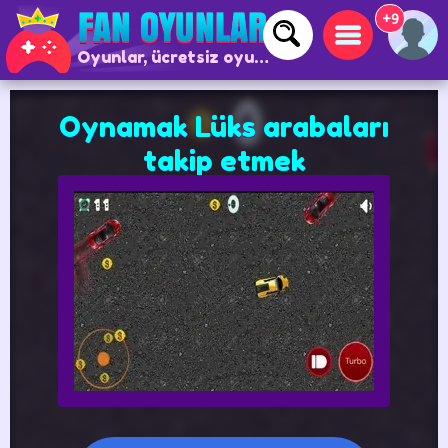
+9
Oyunlar, ücretsiz oyunlar ve çevrimiçi oyunlar
Oynamak Lüks arabaları
takip etmek