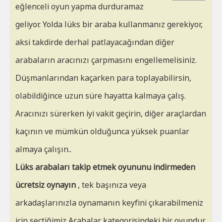
eğlenceli oyun yapma durduramaz
geliyor. Yolda lüks bir araba kullanmanız gerekiyor,
aksi takdirde derhal patlayacağından diğer
arabaların aracınızı çarpmasını engellemelisiniz.
Düşmanlarından kaçarken para toplayabilirsin,
olabildiğince uzun süre hayatta kalmaya çalış.
Aracınızı sürerken iyi vakit geçirin, diğer araçlardan
kaçının ve mümkün olduğunca yüksek puanlar
almaya çalışın..
Lüks arabaları takip etmek oyununu indirmeden
ücretsiz oynayın
, tek başınıza veya
arkadaşlarınızla oynamanın keyfini çıkarabilmeniz
için seçtiğimiz Arabalar kategorisindeki bir oyundur.