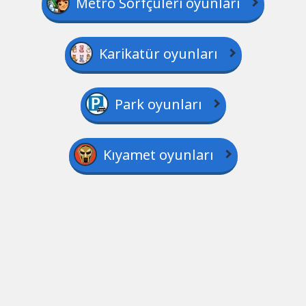
Metro Sörfçüleri oyunları
Karikatür oyunları
Park oyunları
Kıyamet oyunları