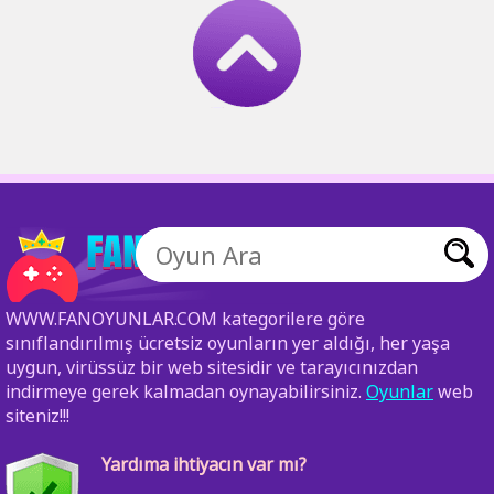
WWW.FANOYUNLAR.COM kategorilere göre
sınıflandırılmış ücretsiz oyunların yer aldığı, her yaşa
uygun, virüssüz bir web sitesidir ve tarayıcınızdan
indirmeye gerek kalmadan oynayabilirsiniz.
Oyunlar
web
siteniz!!!
Yardıma ihtiyacın var mı?