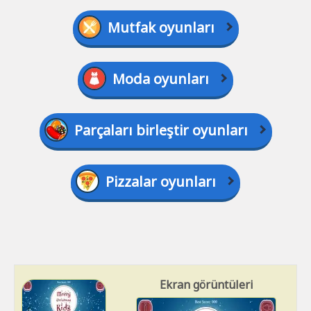
Mutfak oyunları
Moda oyunları
Parçaları birleştir oyunları
Pizzalar oyunları
Ekran görüntüleri