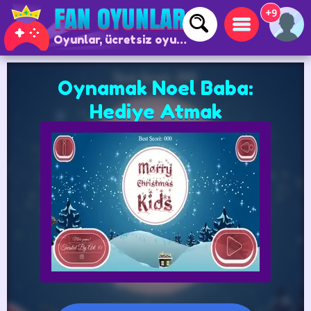
+9
Oyunlar, ücretsiz oyunlar ve çevrimiçi oyunlar
Oynamak Noel Baba:
Hediye Atmak