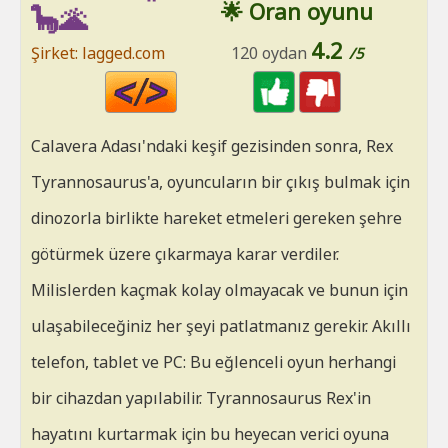
🌟 Oran oyunu
🦕🌋
4.2
Şirket: lagged.com
120 oydan
/5
Code
HTML
Calavera Adası'ndaki keşif gezisinden sonra, Rex
Tyrannosaurus'a, oyuncuların bir çıkış bulmak için
dinozorla birlikte hareket etmeleri gereken şehre
götürmek üzere çıkarmaya karar verdiler.
Milislerden kaçmak kolay olmayacak ve bunun için
ulaşabileceğiniz her şeyi patlatmanız gerekir. Akıllı
telefon, tablet ve PC: Bu eğlenceli oyun herhangi
bir cihazdan yapılabilir. Tyrannosaurus Rex'in
hayatını kurtarmak için bu heyecan verici oyuna