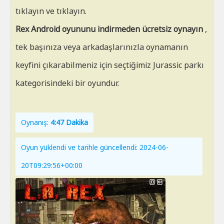
tıklayın ve tıklayın.
Rex Android oyununu indirmeden ücretsiz oynayın
,
tek başınıza veya arkadaşlarınızla oynamanın
keyfini çıkarabilmeniz için seçtiğimiz Jurassic parkı
kategorisindeki bir oyundur.
Oynanış:
4:47 Dakika
Oyun yüklendi ve tarihle güncellendi: 2024-06-
20T09:29:56+00:00