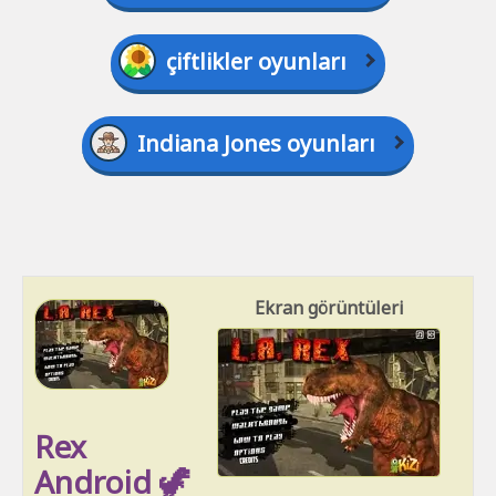
çiftlikler oyunları
Indiana Jones oyunları
Ekran görüntüleri
Rex
Android 🦖