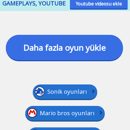
GAMEPLAYS, YOUTUBE
Youtube videosu ekle
Daha fazla oyun yükle
Sonik oyunları
Mario bros oyunları