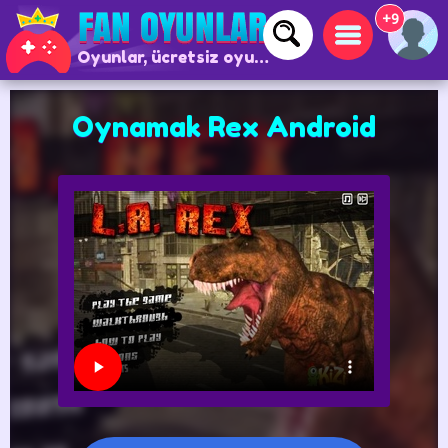
+9
Oyunlar, ücretsiz oyunlar ve çevrimiçi oyunlar
Oynamak Rex Android