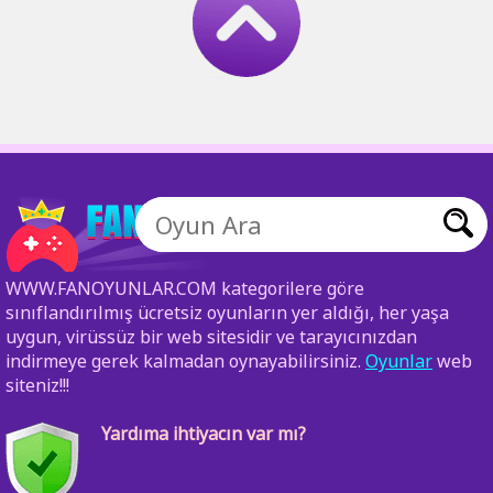
WWW.FANOYUNLAR.COM kategorilere göre
sınıflandırılmış ücretsiz oyunların yer aldığı, her yaşa
uygun, virüssüz bir web sitesidir ve tarayıcınızdan
indirmeye gerek kalmadan oynayabilirsiniz.
Oyunlar
web
siteniz!!!
Yardıma ihtiyacın var mı?