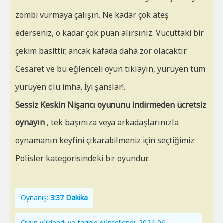
zombi vurmaya çalışın. Ne kadar çok ateş
ederseniz, o kadar çok puan alırsınız. Vücuttaki bir
çekim basittir, ancak kafada daha zor olacaktır.
Cesaret ve bu eğlenceli oyun tıklayın, yürüyen tüm
yürüyen ölü imha. İyi şanslar!.
Sessiz Keskin Nişancı oyununu indirmeden ücretsiz
oynayın
, tek başınıza veya arkadaşlarınızla
oynamanın keyfini çıkarabilmeniz için seçtiğimiz
Polisler kategorisindeki bir oyundur.
Oynanış:
3:37 Dakika
Oyun yüklendi ve tarihle güncellendi: 2024-06-