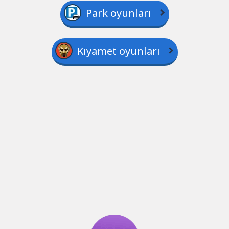
Park oyunları
Kıyamet oyunları