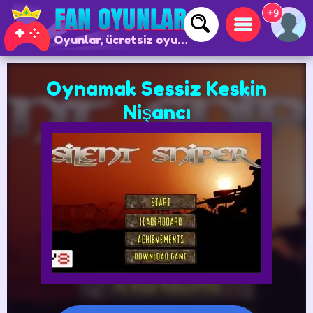
+9
Oyunlar, ücretsiz oyunlar ve çevrimiçi oyunlar
Oynamak Sessiz Keskin
Nişancı