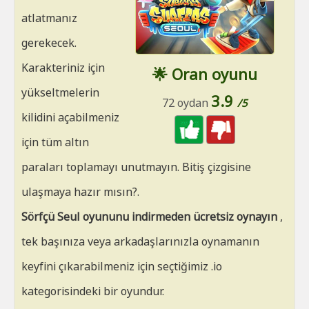
atlatmanız
gerekecek.
Karakteriniz için
🌟 Oran oyunu
yükseltmelerin
3.9
72 oydan
/5
kilidini açabilmeniz
için tüm altın
paraları toplamayı unutmayın. Bitiş çizgisine
ulaşmaya hazır mısın?.
Sörfçü Seul oyununu indirmeden ücretsiz oynayın
,
tek başınıza veya arkadaşlarınızla oynamanın
keyfini çıkarabilmeniz için seçtiğimiz .io
kategorisindeki bir oyundur.