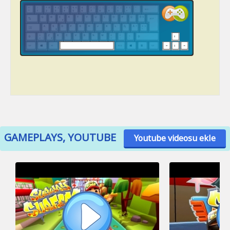
GAMEPLAYS, YOUTUBE
Youtube videosu ekle