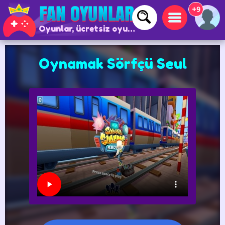
+9
Oyunlar, ücretsiz oyunlar ve çevrimiçi oyunlar
Oynamak Sörfçü Seul