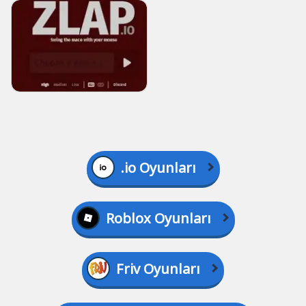
.io Oyunları
Roblox Oyunları
Friv Oyunları