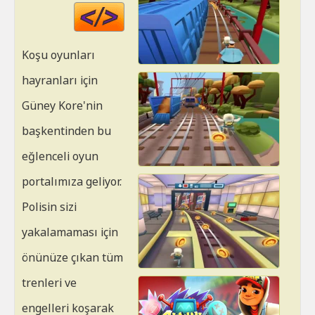
Code
HTML
Koşu oyunları
hayranları için
Güney Kore'nin
başkentinden bu
eğlenceli oyun
portalımıza geliyor.
Polisin sizi
yakalamaması için
önünüze çıkan tüm
trenleri ve
engelleri koşarak