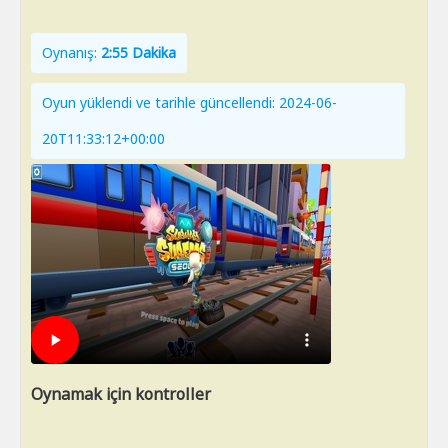
Oynanış:
2:55 Dakika
Oyun yüklendi ve tarihle güncellendi: 2024-06-
20T11:33:12+00:00
Oynamak için kontroller