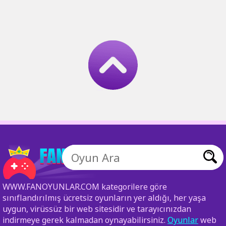
WWW.FANOYUNLAR.COM kategorilere göre
sınıflandırılmış ücretsiz oyunların yer aldığı, her yaşa
uygun, virüssüz bir web sitesidir ve tarayıcınızdan
indirmeye gerek kalmadan oynayabilirsiniz.
Oyunlar
web