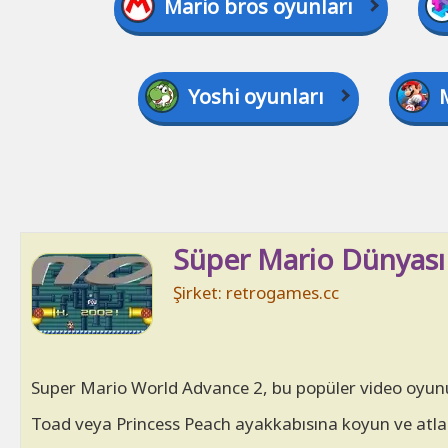
Mario bros oyunları
Yoshi oyunları
Süper Mario Dünyası
Şirket: retrogames.cc
Super Mario World Advance 2, bu popüler video oyunun
Toad veya Princess Peach ayakkabısına koyun ve atla