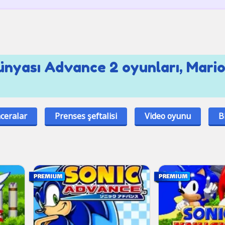
ünyası Advance 2 oyunları, Mario
ceralar
Prenses şeftalisi
Video oyunu
B