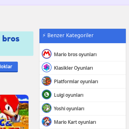
⚡ Benzer Kategoriler
 bros
Mario bros oyunları
loklar
Klasikler Oyunları
Platformlar oyunları
Luigi oyunları
Yoshi oyunları
Mario Kart oyunları