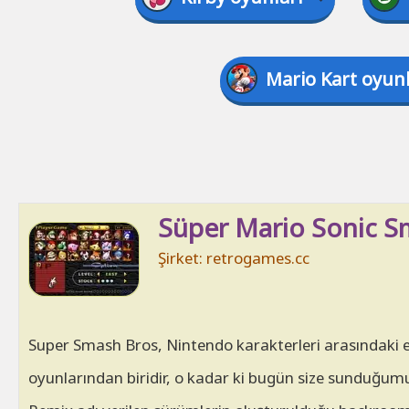
Mario Kart oyunl
Süper Mario Sonic S
Şirket: retrogames.cc
Super Smash Bros, Nintendo karakterleri arasındaki e
oyunlarından biridir, o kadar ki bugün size sunduğu