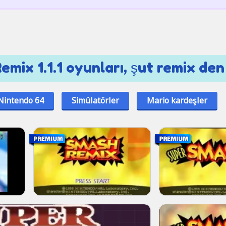
mix 1.1.1 oyunları, şut remix den
Nintendo 64
Simülatörler
Mario kardeşler