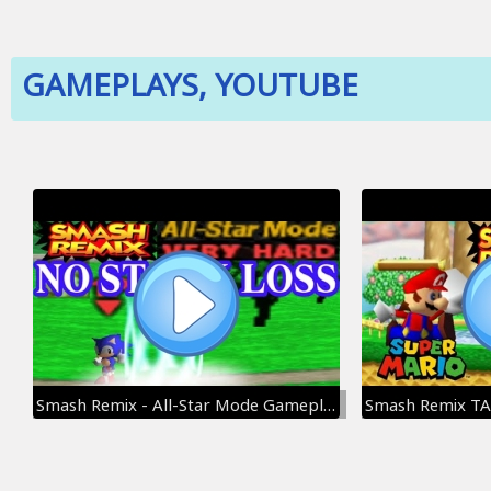
GAMEPLAYS, YOUTUBE
Smash Remix - All-Star Mode Gameplay with Sonic (VERY HARD) No stock loss
Smash Remix TAS