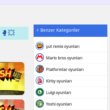
⚡ Benzer Kategoriler
 🥊💥
şut remix oyunları
Mario bros oyunları
Platformlar oyunları
Kirby oyunları
Luigi oyunları
Yoshi oyunları