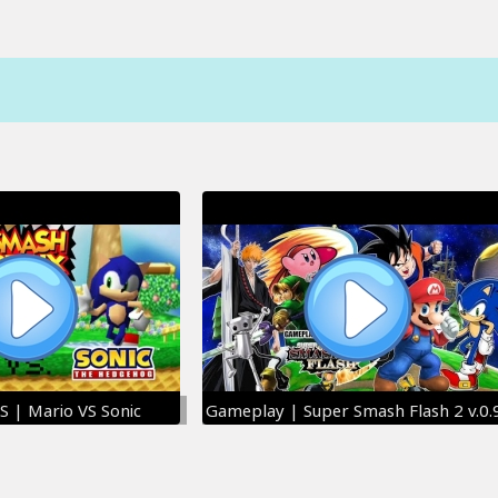
 | Mario VS Sonic