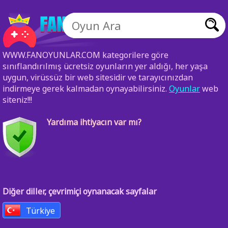
WWW.FANOYUNLAR.COM kategorilere göre
sınıflandırılmış ücretsiz oyunların yer aldığı, her yaşa
uygun, virüssüz bir web sitesidir ve tarayıcınızdan
indirmeye gerek kalmadan oynayabilirsiniz.
Oyunlar
web
siteniz!!!
Yardıma ihtiyacın var mı?
Diğer diller, çevrimiçi oynanacak sayfalar
Türkiye