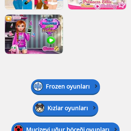
Frozen oyunları
Kızlar oyunları
Mucizevi uğur böceği oyunları