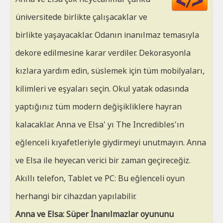
HT
üniversitede birlikte çalışacaklar ve
birlikte yaşayacaklar. Odanın inanılmaz temasıyla
dekore edilmesine karar verdiler. Dekorasyonla
kızlara yardım edin, süslemek için tüm mobilyaları,
kilimleri ve eşyaları seçin. Okul yatak odasında
yaptığınız tüm modern değişikliklere hayran
kalacaklar. Anna ve Elsa' yı The Incredibles'ın
eğlenceli kıyafetleriyle giydirmeyi unutmayın. Anna
ve Elsa ile heyecan verici bir zaman geçireceğiz.
Akıllı telefon, Tablet ve PC: Bu eğlenceli oyun
herhangi bir cihazdan yapılabilir.
Anna ve Elsa: Süper İnanılmazlar oyununu