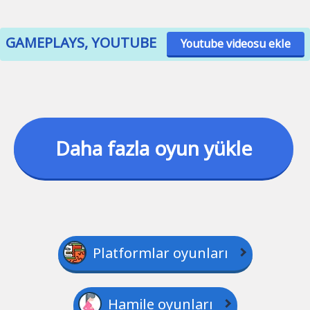
GAMEPLAYS, YOUTUBE
Youtube videosu ekle
Daha fazla oyun yükle
Platformlar oyunları
Hamile oyunları