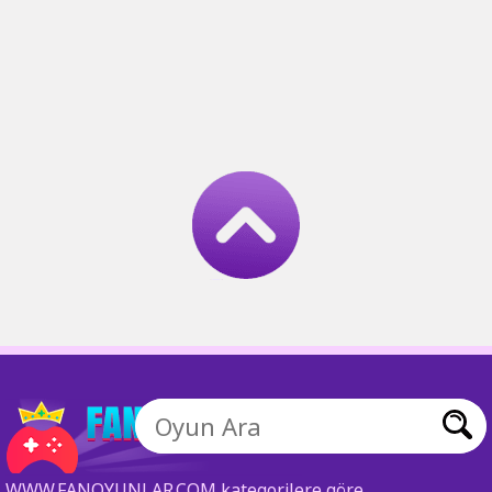
WWW.FANOYUNLAR.COM kategorilere göre