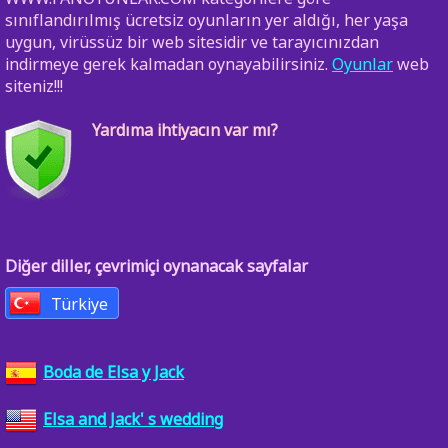
sınıflandırılmış ücretsiz oyunların yer aldığı, her yaşa
uygun, virüssüz bir web sitesidir ve tarayıcınızdan
indirmeye gerek kalmadan oynayabilirsiniz.
Oyunlar
web
siteniz!!!
Yardıma ihtiyacın var mı?
Diğer diller, çevrimiçi oynanacak sayfalar
Türkiye
Boda de Elsa y Jack
Elsa and Jack' s wedding