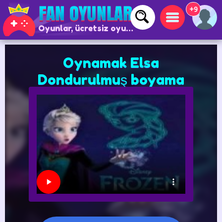
+9
Oyunlar, ücretsiz oyunlar ve çevrimiçi oyunlar
Oynamak Elsa
Dondurulmuş boyama