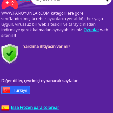
WWW.FANOYUNLAR.COM kategorilere göre
sınıflandırılmış ücretsiz oyunların yer aldığı, her yaşa
uygun, virüssüz bir web sitesidir ve tarayıcınızdan
indirmeye gerek kalmadan oynayabilirsiniz.
Oyunlar
web
siteniz!!!
Yardıma ihtiyacın var mı?
Diğer diller, çevrimiçi oynanacak sayfalar
Türkiye
Elsa Frozen para colorear