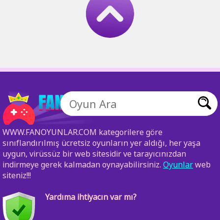
WWW.FANOYUNLAR.COM kategorilere göre
sınıflandırılmış ücretsiz oyunların yer aldığı, her yaşa
uygun, virüssüz bir web sitesidir ve tarayıcınızdan
indirmeye gerek kalmadan oynayabilirsiniz.
Oyunlar
web
siteniz!!!
Yardıma ihtiyacın var mı?