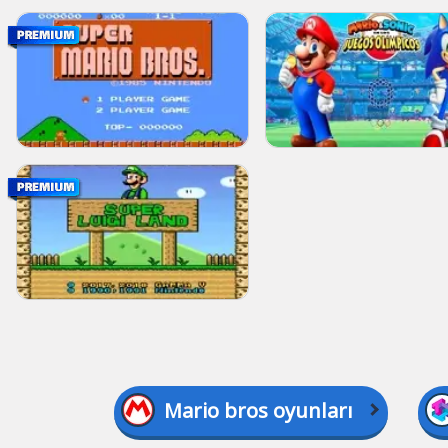
Mario bros oyunları