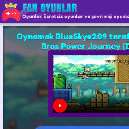
Oyunlar, ücretsiz oyunlar ve çevrimiçi oyunl
Oynamak BlueSkye209 taraf
Bros Power Journey 