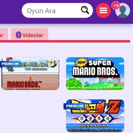
+9
ar
Videolar
2