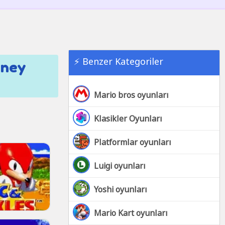
⚡ Benzer Kategoriler
rney
Mario bros oyunları
Klasikler Oyunları
Platformlar oyunları
Luigi oyunları
Yoshi oyunları
Mario Kart oyunları