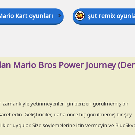
Mario Kart oyunları
şut remix oyunla
dan Mario Bros Power Journey (De
her zamankiyle yetinmeyenler için benzeri görülmemiş bir
et edin. Geliştiriciler, daha önce hiç görülmemiş bir şey
llikler uygular. Size söylemelerine izin vermeyin ve BlueS