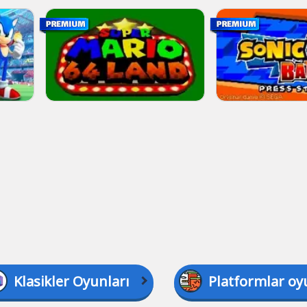
Klasikler Oyunları
Platformlar oy