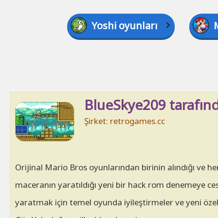
Yoshi oyunları
BlueSkye209 tarafın
Şirket: retrogames.cc
Orijinal Mario Bros oyunlarından birinin alındığı ve 
maceranın yaratıldığı yeni bir hack rom denemeye cesar
yaratmak için temel oyunda iyileştirmeler ve yeni öze