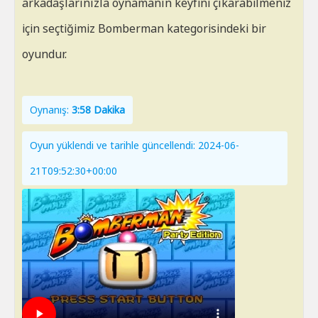
arkadaşlarınızla oynamanın keyfini çıkarabilmeniz
için seçtiğimiz Bomberman kategorisindeki bir
oyundur.
Oynanış:
3:58 Dakika
Oyun yüklendi ve tarihle güncellendi: 2024-06-
21T09:52:30+00:00