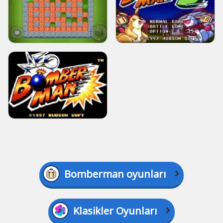
Bomberman oyunları
Klasikler Oyunları