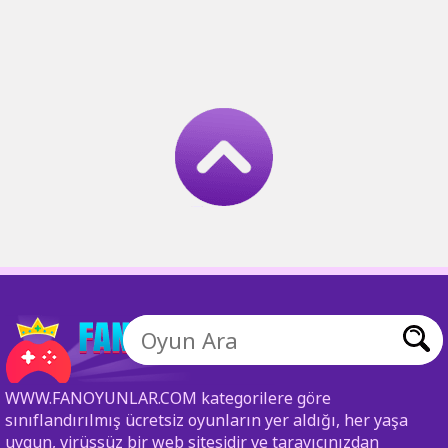
WWW.FANOYUNLAR.COM kategorilere göre
sınıflandırılmış ücretsiz oyunların yer aldığı, her yaşa
uygun, virüssüz bir web sitesidir ve tarayıcınızdan