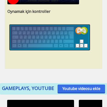
Oynamak için kontroller
GAMEPLAYS, YOUTUBE
Youtube videosu ekle