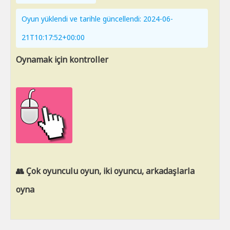
Oyun yüklendi ve tarihle güncellendi: 2024-06-
21T10:17:52+00:00
Oynamak için kontroller
👥 Çok oyunculu oyun, iki oyuncu, arkadaşlarla
oyna