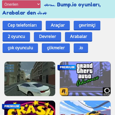
🚗🏎 Bump.io oyunları,
Arabalar den 🚓🚙
Cep telefonları
Araçlar
çevrimiçi
2 oyuncu
Devreler
Arabalar
çok oyunculu
çökmeler
.io