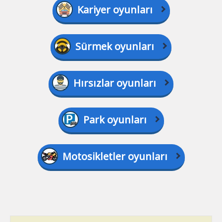
Kariyer oyunları
Sürmek oyunları
Hırsızlar oyunları
Park oyunları
Motosikletler oyunları