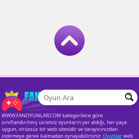
WWW.FANOYUNLAR.COM kategorilere göre
sınıflandırılmış ücretsiz oyunların yer aldığı, her yaşa
uygun, virüssüz bir web sitesidir ve tarayıcınızdan
indirmeye gerek kalmadan oynayabilirsiniz.
Oyunlar
web