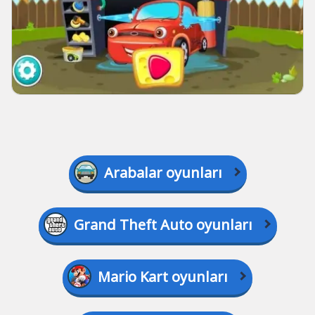
Arabalar oyunları
Grand Theft Auto oyunları
Mario Kart oyunları