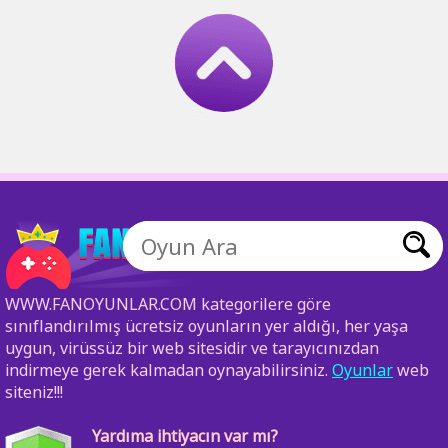
WWW.FANOYUNLAR.COM kategorilere göre
sınıflandırılmış ücretsiz oyunların yer aldığı, her yaşa
uygun, virüssüz bir web sitesidir ve tarayıcınızdan
indirmeye gerek kalmadan oynayabilirsiniz.
Oyunlar
web
siteniz!!!
Yardıma ihtiyacın var mı?