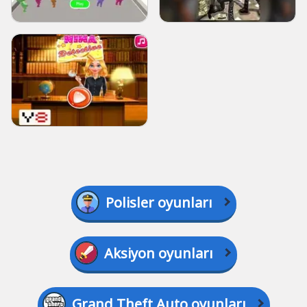
Polisler oyunları
Aksiyon oyunları
Grand Theft Auto oyunları