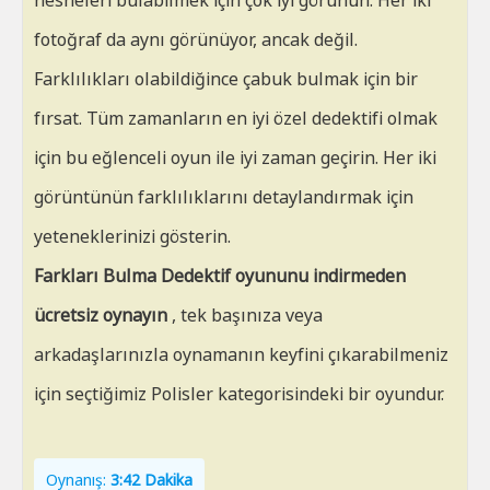
nesneleri bulabilmek için çok iyi görünün. Her iki
fotoğraf da aynı görünüyor, ancak değil.
Farklılıkları olabildiğince çabuk bulmak için bir
fırsat. Tüm zamanların en iyi özel dedektifi olmak
için bu eğlenceli oyun ile iyi zaman geçirin. Her iki
görüntünün farklılıklarını detaylandırmak için
yeteneklerinizi gösterin.
Farkları Bulma Dedektif oyununu indirmeden
ücretsiz oynayın
, tek başınıza veya
arkadaşlarınızla oynamanın keyfini çıkarabilmeniz
için seçtiğimiz Polisler kategorisindeki bir oyundur.
Oynanış:
3:42 Dakika