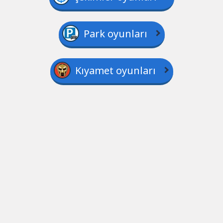
Park oyunları
Kıyamet oyunları