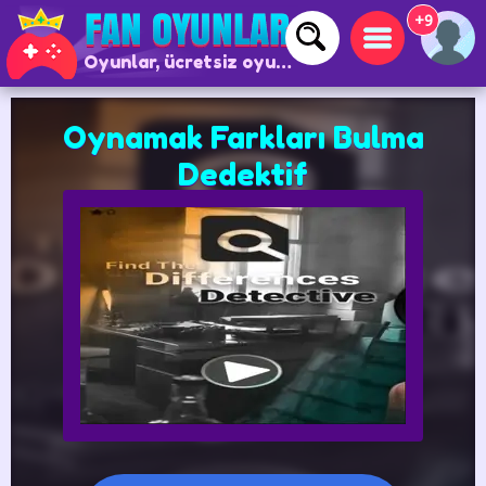
+9
Oyunlar, ücretsiz oyunlar ve çevrimiçi oyunlar
Oynamak Farkları Bulma
Dedektif