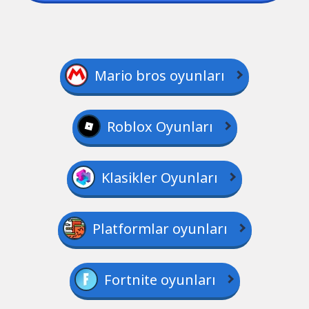
Mario bros oyunları
Roblox Oyunları
Klasikler Oyunları
Platformlar oyunları
Fortnite oyunları