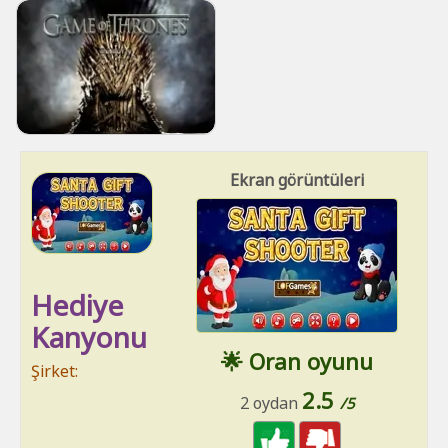
Ekran görüntüleri
Hediye
Kanyonu
🌟 Oran oyunu
Şirket:
2.5
2 oydan
/5