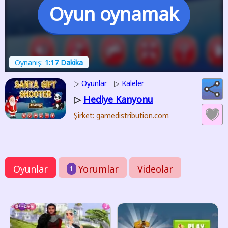
Oyun oynamak
Oynanış:
1:17 Dakika
▷
Oyunlar
▷
Kaleler
Hediye Kanyonu
▷
Şirket: gamedistribution.com
Oyunlar
Yorumlar
Videolar
1