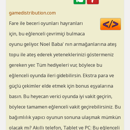
gamedistribution.com
Cod
Fare ile beceri oyunları hayranları
HT
için, bu eğlenceli çevrimiçi bulmaca
oyunu geliyor. Noel Baba' nın armağanlarına ateş
topu ile ateş ederek yeteneklerinizi göstermeniz
gereken yer. Tüm hediyeleri vur, böylece bu
eğlenceli oyunda ileri gidebilirsin. Ekstra para ve
güçlü çekimler elde etmek için bonus eşyalarına
basın. Bu heyecan verici oyunda iyi vakit geçirin,
böylece tamamen eğlenceli vakit geçirebilirsiniz. Bu
bağımlılık yapıcı oyunun sonuna ulaşmak mümkün
olacak mı? Akıllı telefon, Tablet ve PC: Bu eğlenceli