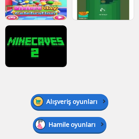
Alışveriş oyunları
Hamile oyunları