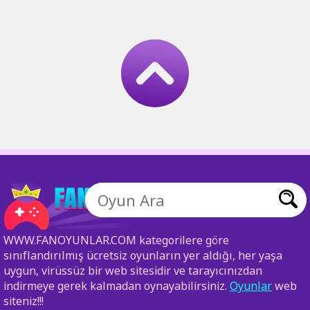
WWW.FANOYUNLAR.COM kategorilere göre
sınıflandırılmış ücretsiz oyunların yer aldığı, her yaşa
uygun, virüssüz bir web sitesidir ve tarayıcınızdan
indirmeye gerek kalmadan oynayabilirsiniz.
Oyunlar
web
siteniz!!!