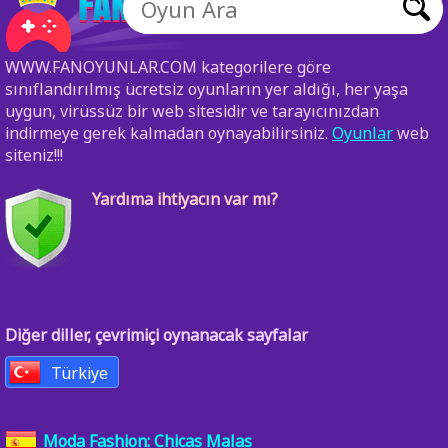
WWW.FANOYUNLAR.COM kategorilere göre
sınıflandırılmış ücretsiz oyunların yer aldığı, her yaşa
uygun, virüssüz bir web sitesidir ve tarayıcınızdan
indirmeye gerek kalmadan oynayabilirsiniz.
Oyunlar
web
siteniz!!!
Yardıma ihtiyacın var mı?
Diğer diller, çevrimiçi oynanacak sayfalar
Türkiye
Moda Fashion: Chicas Malas