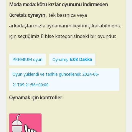
Moda moda: kötü kızlar oyununu indirmeden
ücretsiz oynayın
, tek başınıza veya
arkadaşlarınızla oynamanın keyfini çıkarabilmeniz
için seçtiğimiz Elbise kategorisindeki bir oyundur.
PREMIUM oyun
Oynanış:
6:08 Dakika
Oyun yüklendi ve tarihle güncellendi: 2024-06-
21T09:21:56+00:00
Oynamak için kontroller