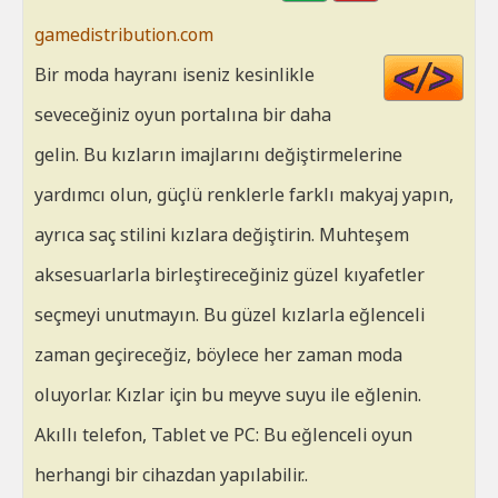
gamedistribution.com
Cod
Bir moda hayranı iseniz kesinlikle
HT
seveceğiniz oyun portalına bir daha
gelin. Bu kızların imajlarını değiştirmelerine
yardımcı olun, güçlü renklerle farklı makyaj yapın,
ayrıca saç stilini kızlara değiştirin. Muhteşem
aksesuarlarla birleştireceğiniz güzel kıyafetler
seçmeyi unutmayın. Bu güzel kızlarla eğlenceli
zaman geçireceğiz, böylece her zaman moda
oluyorlar. Kızlar için bu meyve suyu ile eğlenin.
Akıllı telefon, Tablet ve PC: Bu eğlenceli oyun
herhangi bir cihazdan yapılabilir..