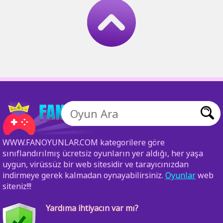
WWW.FANOYUNLAR.COM kategorilere göre
sınıflandırılmış ücretsiz oyunların yer aldığı, her yaşa
uygun, virüssüz bir web sitesidir ve tarayıcınızdan
indirmeye gerek kalmadan oynayabilirsiniz.
Oyunlar
web
siteniz!!!
Yardıma ihtiyacın var mı?