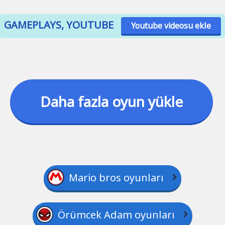
GAMEPLAYS, YOUTUBE
Youtube videosu ekle
Daha fazla oyun yükle
Mario bros oyunları
Örümcek Adam oyunları