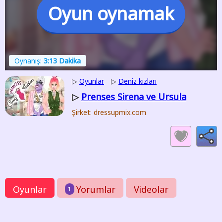
Oyun oynamak
Oynanış:
3:13 Dakika
▷
Oyunlar
▷
Deniz kızları
Prenses Sirena ve Ursula
▷
Şirket: dressupmix.com
Oyunlar
Yorumlar
Videolar
1