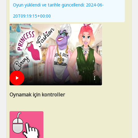
Oyun yüklendi ve tarihle güncellendi: 2024-06-
20T09:19:15+00:00
Oynamak için kontroller