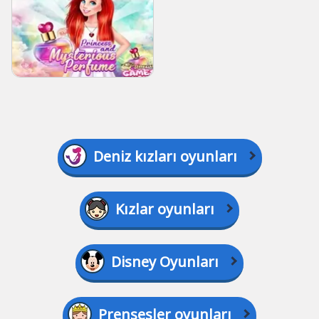
Deniz kızları oyunları
Kızlar oyunları
Disney Oyunları
Prensesler oyunları