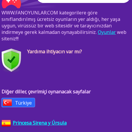
WWW.FANOYUNLAR.COM kategorilere göre
sınıflandırılmış ücretsiz oyunların yer aldığı, her yaşa
uygun, virüssüz bir web sitesidir ve tarayıcınızdan
indirmeye gerek kalmadan oynayabilirsiniz.
Oyunlar
web
siteniz!!!
Yardıma ihtiyacın var mı?
Diğer diller, çevrimiçi oynanacak sayfalar
Türkiye
Princesa Sirena y Úrsula