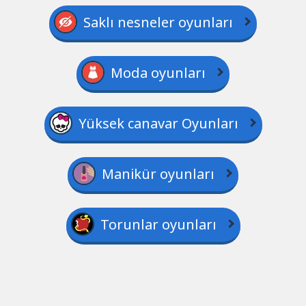
Saklı nesneler oyunları
Moda oyunları
Yüksek canavar Oyunları
Manikür oyunları
Torunlar oyunları