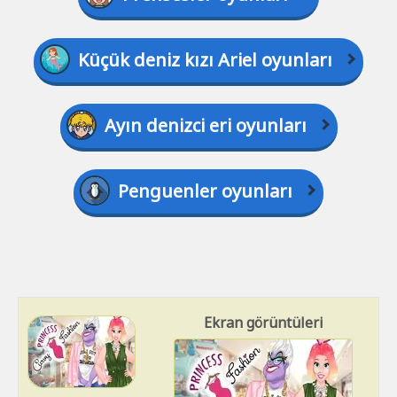
Küçük deniz kızı Ariel oyunları
Ayın denizci eri oyunları
Penguenler oyunları
Ekran görüntüleri