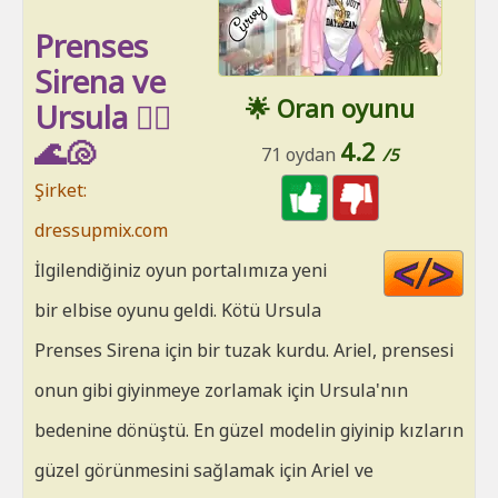
Prenses
Sirena ve
🌟 Oran oyunu
Ursula 🧜‍♀️
🌊🐚
4.2
71 oydan
/5
Şirket:
dressupmix.com
Cod
İlgilendiğiniz oyun portalımıza yeni
HT
bir elbise oyunu geldi. Kötü Ursula
Prenses Sirena için bir tuzak kurdu. Ariel, prensesi
onun gibi giyinmeye zorlamak için Ursula'nın
bedenine dönüştü. En güzel modelin giyinip kızların
güzel görünmesini sağlamak için Ariel ve