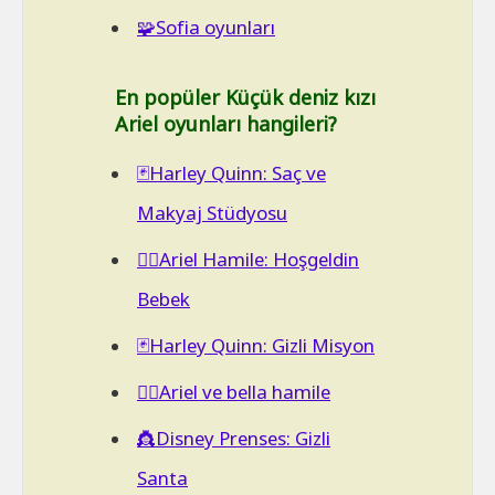
🧩Sofia oyunları
En popüler Küçük deniz kızı
Ariel oyunları hangileri?
🃏Harley Quinn: Saç ve
Makyaj Stüdyosu
🧜‍♀️Ariel Hamile: Hoşgeldin
Bebek
🃏Harley Quinn: Gizli Misyon
🧜‍♀️Ariel ve bella hamile
👸Disney Prenses: Gizli
Santa