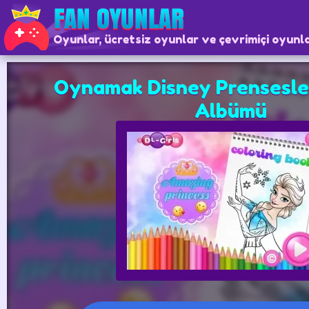
Oyunlar, ücretsiz oyunlar ve çevrimiçi oyunl
Oynamak Disney Prensesle
Albümü