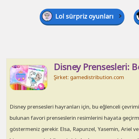
Lol sürpriz oyunları
Disney Prensesleri: 
Şirket: gamedistribution.com
Disney prensesleri hayranları için, bu eğlenceli çev
bulunan favori prenseslerin resimlerini hayata geçirmek
göstermeniz gerekir. Elsa, Rapunzel, Yasemin, Ariel ve