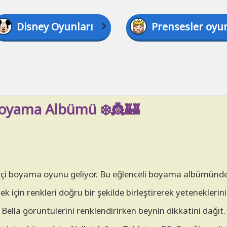
Disney Oyunları
Prensesler oyun
Boyama Albümü ❄️👸🏰
rimiçi boyama oyunu geliyor. Bu eğlenceli boyama albümünd
 için renkleri doğru bir şekilde birleştirerek yeteneklerini
 Bella görüntülerini renklendirirken beynin dikkatini dağı