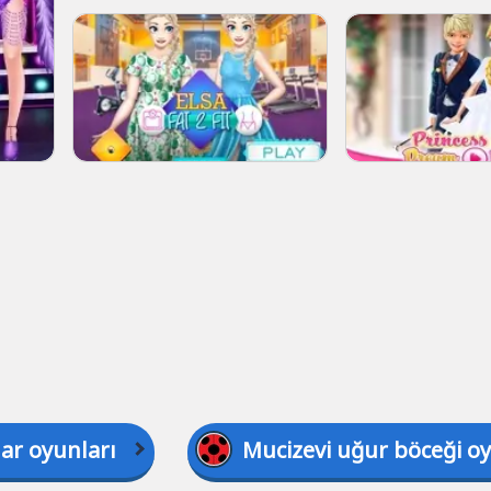
lar oyunları
Mucizevi uğur böceği oy