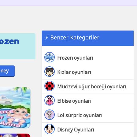
⚡ Benzer Kategoriler
rozen
Frozen oyunları
sney
Kızlar oyunları
Mucizevi uğur böceği oyunları
Elbise oyunları
Lol sürpriz oyunları
Disney Oyunları