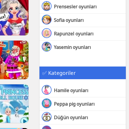
Prensesler oyunları
Sofia oyunları
Rapunzel oyunları
Yasemin oyunları
✅ Kategoriler
Hamile oyunları
Peppa pig oyunları
Düğün oyunları