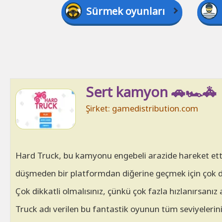
Sürmek oyunları
Sert kamyon 🚗🏎🚓
Şirket: gamedistribution.com
Hard Truck, bu kamyonu engebeli arazide hareket etti
düşmeden bir platformdan diğerine geçmek için çok di
Çok dikkatli olmalısınız, çünkü çok fazla hızlanırsanız
Truck adı verilen bu fantastik oyunun tüm seviyeler