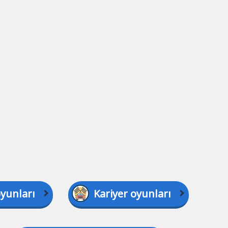
oyunları
Kariyer oyunları