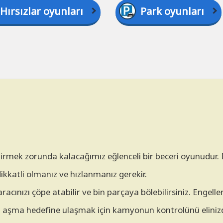
Hırsızlar oyunları
Park oyunları
rmek zorunda kalacağımız eğlenceli bir beceri oyunudur. 
kkatli olmanız ve hızlanmanız gerekir.
 aracınızı çöpe atabilir ve bin parçaya bölebilirsiniz. Enge
ini aşma hedefine ulaşmak için kamyonun kontrolünü elin