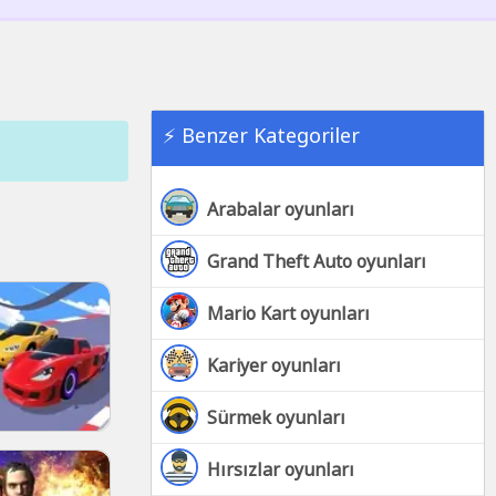
⚡ Benzer Kategoriler
Arabalar oyunları
Grand Theft Auto oyunları
Mario Kart oyunları
Kariyer oyunları
Sürmek oyunları
Hırsızlar oyunları