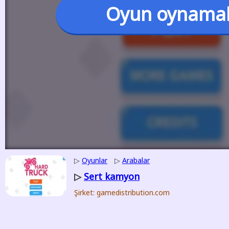
Oyun oynama
▷
Oyunlar
▷
Arabalar
Sert kamyon
▷
Şirket: gamedistribution.com