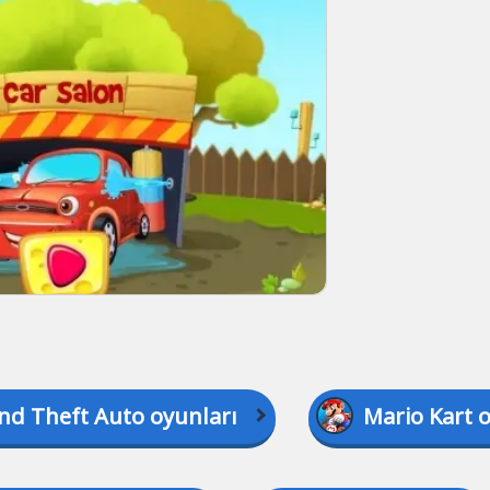
nd Theft Auto oyunları
Mario Kart 