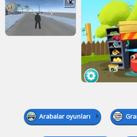
Arabalar oyunları
Gra