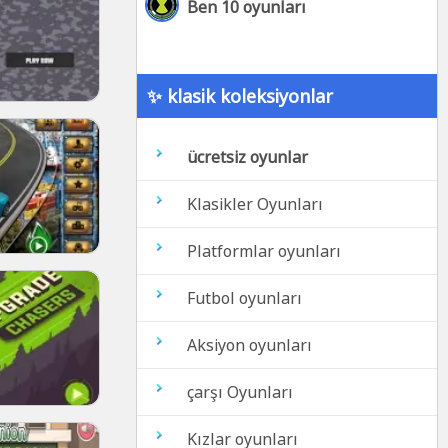
Ben 10 oyunları
✨ klasik koleksiyonlar
ücretsiz oyunlar
Klasikler Oyunları
Platformlar oyunları
Futbol oyunları
Aksiyon oyunları
çarşı Oyunları
Kızlar oyunları